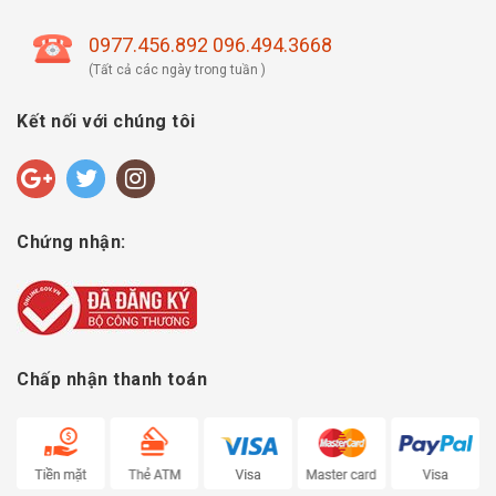
0977.456.892 096.494.3668
(Tất cả các ngày trong tuần )
Kết nối với chúng tôi
Chứng nhận:
Chấp nhận thanh toán