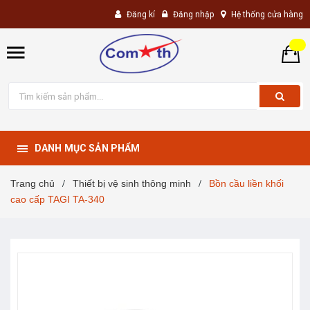
Đăng kí
Đăng nhập
Hệ thống cửa hàng
DANH MỤC SẢN PHẨM
Trang chủ
Thiết bị vệ sinh thông minh
Bồn cầu liền khối
/
/
cao cấp TAGI TA-340