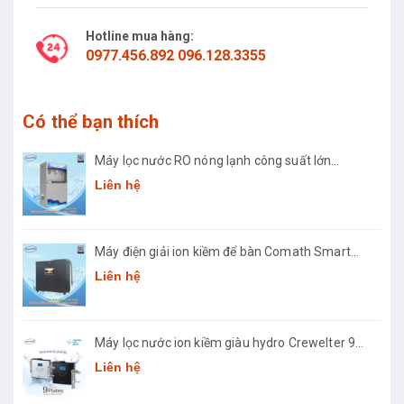
Hotline mua hàng:
0977.456.892 096.128.3355
Có thể bạn thích
Máy lọc nước RO nóng lạnh công suất lớn
Comath CM2681-50
Liên hệ
Máy điện giải ion kiềm để bàn Comath Smart
CM-3668
Liên hệ
Máy lọc nước ion kiềm giàu hydro Crewelter 9
Hàn Quốc
Liên hệ