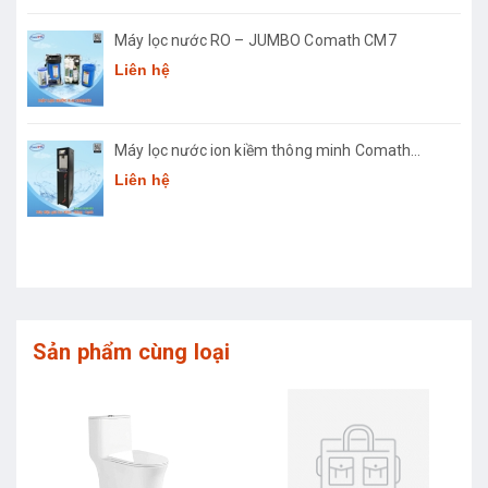
Máy lọc nước RO – JUMBO Comath CM7
Liên hệ
Máy lọc nước ion kiềm thông minh Comath
Smart CM3668
Liên hệ
Sản phẩm cùng loại