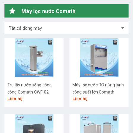
Máy lọc nước Comath
Tất cả dòng máy
Trụ lấy nước uống công
Máy lọc nước RO nóng lạnh
cộng Comath CWF-02
công suất lớn Comath
Liên hệ
Liên hệ
CM2681-50