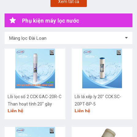
Xem tất cả
Phụ kiện máy lọc nước
Màng lọc Đài Loan
Lõi lọc số 2 CCK GAC-20R-C
Lõi lá xếp ly 20" CCK SC-
Than hoạt tính 20" gầy
20PT-BP-5
Liên hệ
Liên hệ