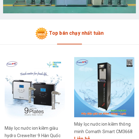
Top bán chạy nhất tuần
Máy lọc nước ion kiềm thông
Máy lọc nước ion kiềm giàu
minh Comath Smart CM3668
hydro Crewelter 9 Hàn Quốc
Liên hệ