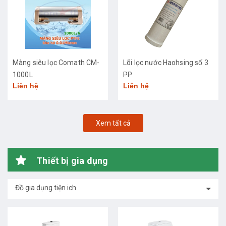
Màng siêu lọc Comath CM-
Lõi lọc nước Haohsing số 3
1000L
PP
Liên hệ
Liên hệ
Xem tất cả
Thiết bị gia dụng
Đồ gia dụng tiện ich