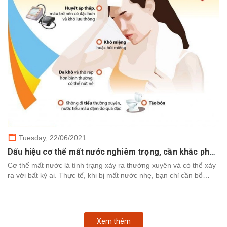
Tuesday,
22/06/2021
Dấu hiệu cơ thể mất nước nghiêm trọng, cần khắc phục nhanh chóng
Cơ thể mất nước là tình trạng xảy ra thường xuyên và có thể xảy
ra với bất kỳ ai. Thực tế, khi bị mất nước nhẹ, bạn chỉ cần bổ
sung nước để cơ thể khôi phục. Tuy nhiên,...
Xem thêm