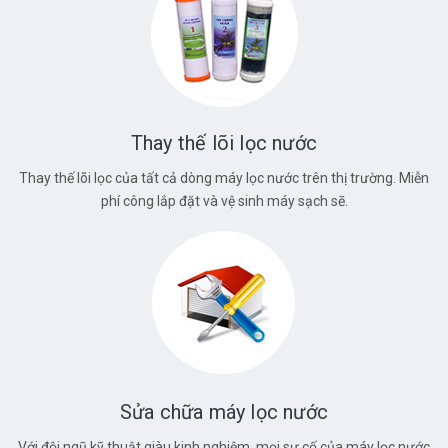
Thay thế lõi lọc nước
Thay thế lõi lọc của tất cả dòng máy lọc nước trên thị trường. Miễn
phí công lắp đặt và vệ sinh máy sạch sẽ.
Sửa chữa máy lọc nước
Với đội ngũ kỹ thuật giàu kinh nghiệm, mọi sự cố của máy lọc nước