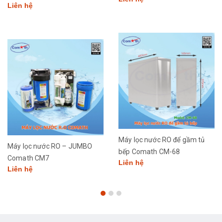
Liên hệ
Máy lọc nước RO để gầm tủ
Máy lọc nước RO – JUMBO
bếp Comath CM-68
Comath CM7
Liên hệ
Liên hệ