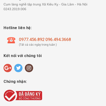
Cụm làng nghề tập trung Xã Kiêu Kỵ - Gia Lâm - Hà Nội
0243.2019.006
Hotline liên hệ:
0977.456.892 096.494.3668
(Tất cả các ngày trong tuần )
Kết nối với chúng tôi
Chứng nhận: