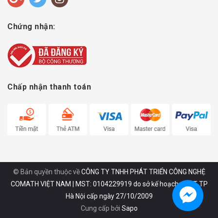
Chứng nhận:
Chấp nhận thanh toán
© Bản quyền thuộc về
CÔNG TY TNHH PHÁT TRIỂN CÔNG NGHỆ
COMATH VIỆT NAM | MST: 0104229919 do sở kế hoạch và ĐT TP
Hà Nội cấp ngày 27/10/2009
Cung cấp bởi
Sapo