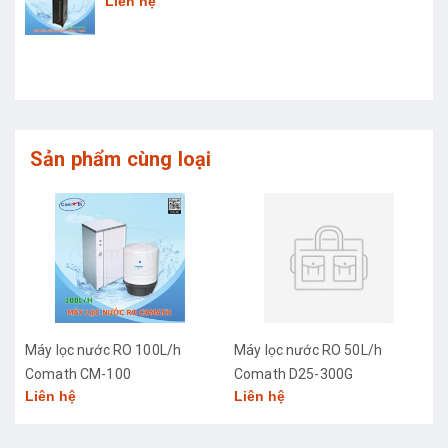
Liên hệ
Sản phẩm cùng loại
Máy lọc nước RO 100L/h
Máy lọc nước RO 50L/h
Comath CM-100
Comath D25-300G
Liên hệ
Liên hệ