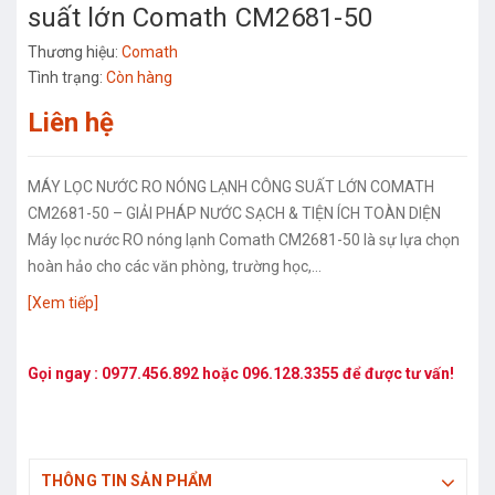
suất lớn Comath CM2681-50
Thương hiệu:
Comath
Tình trạng:
Còn hàng
Liên hệ
MÁY LỌC NƯỚC RO NÓNG LẠNH CÔNG SUẤT LỚN COMATH
CM2681-50 – GIẢI PHÁP NƯỚC SẠCH & TIỆN ÍCH TOÀN DIỆN
Máy lọc nước RO nóng lạnh Comath CM2681-50 là sự lựa chọn
hoàn hảo cho các văn phòng, trường học,...
[Xem tiếp]
Gọi ngay :
0977.456.892
hoặc
096.128.3355
để được tư vấn!
THÔNG TIN SẢN PHẨM