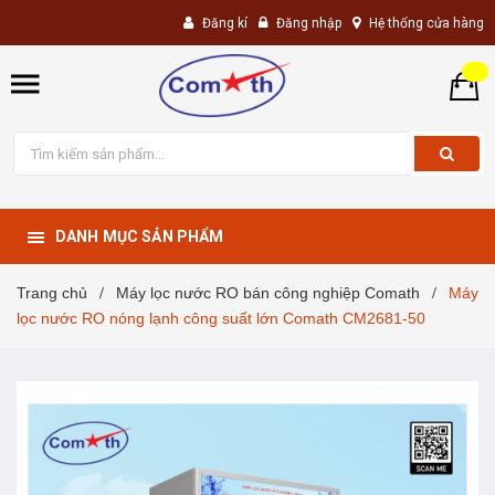
Đăng kí
Đăng nhập
Hệ thống cửa hàng
DANH MỤC SẢN PHẨM
Trang chủ
Máy lọc nước RO bán công nghiệp Comath
Máy
/
/
lọc nước RO nóng lạnh công suất lớn Comath CM2681-50