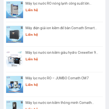
Máy lọc nước RO nóng lạnh công suất lớn
Comath CM2681-50
Liên hệ
Máy điện giải ion kiềm để bàn Comath Smart
CM-3668
Liên hệ
Máy lọc nước ion kiềm giàu hydro Crewelter 9
Hàn Quốc
Liên hệ
Máy lọc nước RO – JUMBO Comath CM7
Liên hệ
Máy lọc nước ion kiềm thông minh Comath
Smart CM3668