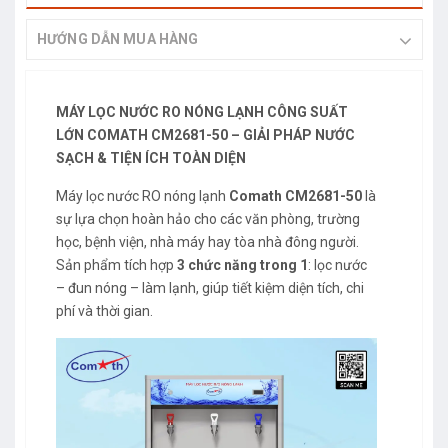
HƯỚNG DẪN MUA HÀNG
MÁY LỌC NƯỚC RO NÓNG LẠNH CÔNG SUẤT
LỚN COMATH CM2681-50 – GIẢI PHÁP NƯỚC
SẠCH & TIỆN ÍCH TOÀN DIỆN
Máy lọc nước RO nóng lạnh
Comath CM2681-50
là
sự lựa chọn hoàn hảo cho các văn phòng, trường
học, bệnh viện, nhà máy hay tòa nhà đông người.
Sản phẩm tích hợp
3 chức năng trong 1
: lọc nước
– đun nóng – làm lạnh, giúp tiết kiệm diện tích, chi
phí và thời gian.