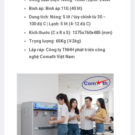
Bình áp: Bình áp 11G (40 lít)
Dung tích: Nóng: 5 lít / tùy chỉnh từ 30 –
100 độ C | Lạnh: 5 lít (4-12 độ C)
Kích thước (C x R x S): 1375x760x485 (mm)
Trọng lượng: 65Kg (∓2kg)
Lắp ráp: Công ty TNHH phát triển công
nghệ Comath Việt Nam