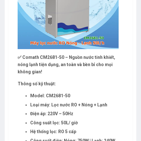
✅ Comath CM2681-50 – Nguồn nước tinh khiết,
nóng lạnh tiện dụng, an toàn và bền bỉ cho mọi
không gian!
Thông số kỹ thuật:
Model: CM2681-50
Loại máy: Lọc nước RO + Nóng + Lạnh
Điện áp: 220V – 50Hz
Công suất lọc: 50L/ giờ
Hệ thống lọc: RO 5 cấp
Công suất điện: Nóng: 750W | Lạnh: 240W