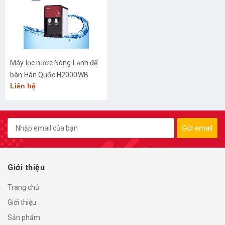
Máy lọc nước Nóng Lạnh để
bàn Hàn Quốc H2000WB
Liên hệ
(công nghệ lọc UF)
Gửi email
Giới thiệu
Trang chủ
Giới thiệu
Sản phẩm