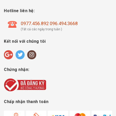
Hotline liên hệ:
0977.456.892 096.494.3668
(Tất cả các ngày trong tuần )
Kết nối với chúng tôi
Chứng nhận:
Chấp nhận thanh toán