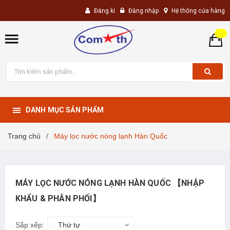
Đăng kí
Đăng nhập
Hệ thống cửa hàng
DANH MỤC SẢN PHẨM
Trang chủ
Máy lọc nước nóng lạnh Hàn Quốc
/
MÁY LỌC NƯỚC NÓNG LẠNH HÀN QUỐC 【NHẬP
KHẨU & PHÂN PHỐI】
Sắp xếp:
Thứ tự