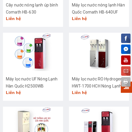
Cây nước nóng lạnh úp bình
Máy lọc nước nóng lạnh Hàn
Comath HB-630
Quốc Comath HB-640UF
Liên hệ
Liên hệ
Máy lọc nước UF Nóng Lạnh
Máy lọc nước RO Hydrogen
Hàn Quốc H2500WB
HWT-1700 HCH Nóng Lạnh
Liên hệ
Liên hệ
Hàn Quốc