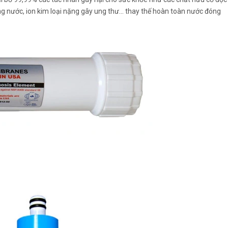
ong nước, ion kim loại nặng gây ung thư... thay thế hoàn toàn nước đóng