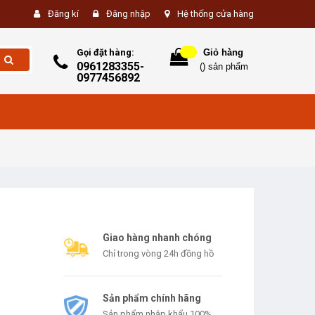
Đăng kí
Đăng nhập
Hệ thống cửa hàng
Gọi đặt hàng:
Giỏ hàng
0961283355-
(
) sản phẩm
0977456892
Giao hàng nhanh chóng
Chỉ trong vòng 24h đồng hồ
Sản phẩm chính hãng
Sản phẩm nhập khẩu 100%