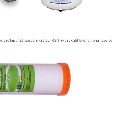
ọc các tạp chất hữu cơ, rỉ xét ,bùn đất hay các chất lơ lửng trong nước có