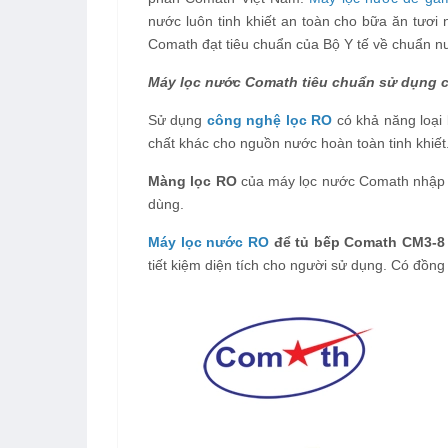
nước luôn tinh khiết an toàn cho bữa ăn tươi
Comath đạt tiêu chuẩn của Bộ Y tế về chuẩn 
Máy lọc nước Comath tiêu chuẩn sử dụng 
Sử dụng
công nghệ lọc RO
có khả năng loại 
chất khác cho nguồn nước hoàn toàn tinh khiết
Màng lọc RO
của máy lọc nước Comath nhập 
dùng.
Máy lọc nước RO
để tủ bếp Comath CM3-8 
tiết kiệm diện tích cho người sử dụng. Có đồng