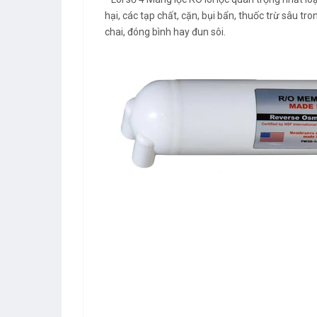
hại, các tạp chất, cặn, bụi bẩn, thuốc trừ sâu tr
chai, đóng bình hay đun sôi.