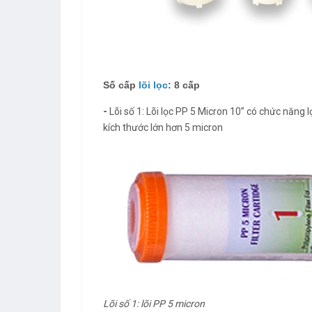
Số cấp
lõi lọc
: 8 cấp
-
Lõi số 1: Lõi lọc PP 5 Micron 10” có chức năng l
kích thước lớn hơn 5 micron
Lõi số 1: lõi PP 5 micron