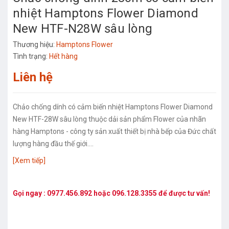
nhiệt Hamptons Flower Diamond
New HTF-N28W sâu lòng
Thương hiệu:
Hamptons Flower
Tình trạng:
Hết hàng
Liên hệ
Chảo chống dính có cảm biến nhiệt Hamptons Flower Diamond
New HTF-28W sâu lòng thuộc dải sản phẩm Flower của nhãn
hàng Hamptons - công ty sản xuất thiết bị nhà bếp của Đức chất
lượng hàng đầu thế giới....
[Xem tiếp]
Gọi ngay :
0977.456.892
hoặc
096.128.3355
để được tư vấn!