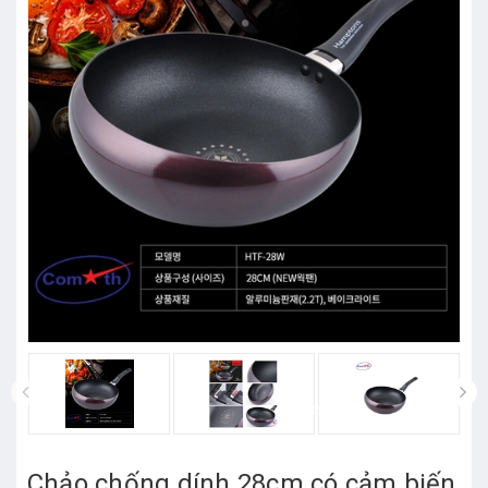
prev
Chảo chống dính 28cm có cảm biến