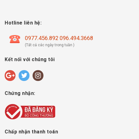
Hotline liên hệ:
0977.456.892 096.494.3668
(Tất cả các ngày trong tuần )
Kết nối với chúng tôi
Chứng nhận:
Chấp nhận thanh toán