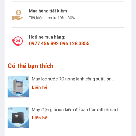
Mua hàng tiết kiệm
Tiết kiệm hơn từ 10% - 30%
Hotline mua hàng:
0977.456.892 096.128.3355
Có thể bạn thích
Máy lọc nước RO nóng lạnh công suất lớn
Comath CM2681-50
Liên hệ
Máy điện giải ion kiềm để bàn Comath Smart
CM-3668
Liên hệ