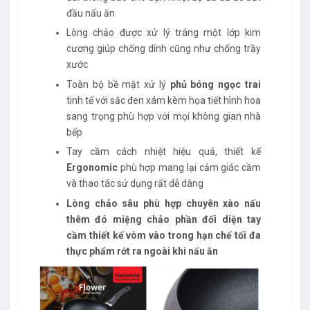
đầu nấu ăn
Lòng chảo được xử lý tráng một lớp kim
cương giúp chống dính cũng như chống trầy
xước
Toàn bộ bề mặt xử lý
phủ bóng ngọc trai
tinh tế với sắc đen xám kèm họa tiết hình hoa
sang trọng phù hợp với mọi không gian nhà
bếp
Tay cầm cách nhiệt hiệu quả, thiết kế
Ergonomic
phù hợp mang lại cảm giác cầm
và thao tác sử dụng rất dễ dàng
Lòng chảo sâu phù hợp chuyên xào nấu
thêm đó miệng chảo phần đối diện tay
cầm thiết kế vòm vào trong hạn chế tối đa
thực phẩm rớt ra ngoài khi nấu ăn