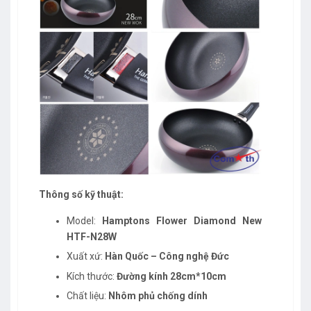
Thông số kỹ thuật:
Model:
Hamptons Flower Diamond New
HTF-N28W
Xuất xứ:
Hàn Quốc – Công nghệ Đức
Kích thước:
Đường kính 28cm*10cm
Chất liệu:
Nhôm phủ chống dính