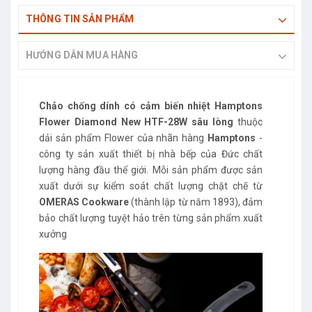
THÔNG TIN SẢN PHẨM
HƯỚNG DẪN MUA HÀNG
Chảo chống dính có cảm biến nhiệt Hamptons
Flower Diamond New HTF-28W sâu lòng
thuộc
dải sản phẩm Flower của nhãn hàng
Hamptons
-
công ty sản xuất thiết bị nhà bếp của Đức chất
lượng hàng đầu thế giới. Mỗi sản phẩm được sản
xuất dưới sự kiểm soát chất lượng chặt chẽ từ
OMERAS Cookware
(thành lập từ năm 1893), đảm
bảo chất lượng tuyệt hảo trên từng sản phẩm xuất
xưởng