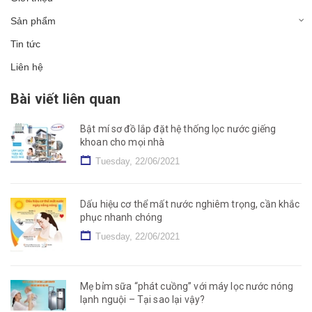
Sản phẩm
Tin tức
Liên hệ
Bài viết liên quan
Bật mí sơ đồ lắp đặt hệ thống lọc nước giếng
khoan cho mọi nhà
Tuesday, 22/06/2021
Dấu hiệu cơ thể mất nước nghiêm trọng, cần khắc
phục nhanh chóng
Tuesday, 22/06/2021
Mẹ bỉm sữa “phát cuồng” với máy lọc nước nóng
lạnh nguội – Tại sao lại vậy?