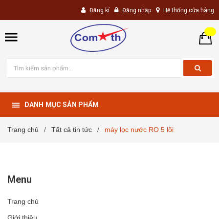
Đăng kí
Đăng nhập
Hệ thống cửa hàng
DANH MỤC SẢN PHẨM
Trang chủ
Tất cả tin tức
máy lọc nước RO 5 lõi
/
/
Menu
Trang chủ
Giới thiệu