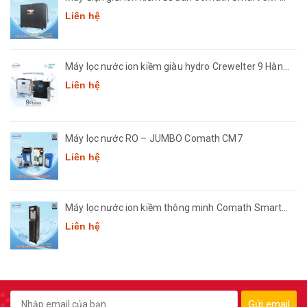
3668
Liên hệ
Máy lọc nước ion kiềm giàu hydro Crewelter 9 Hàn
Quốc
Liên hệ
Máy lọc nước RO – JUMBO Comath CM7
Liên hệ
Máy lọc nước ion kiềm thông minh Comath Smart
CM3668
Liên hệ
Gửi email