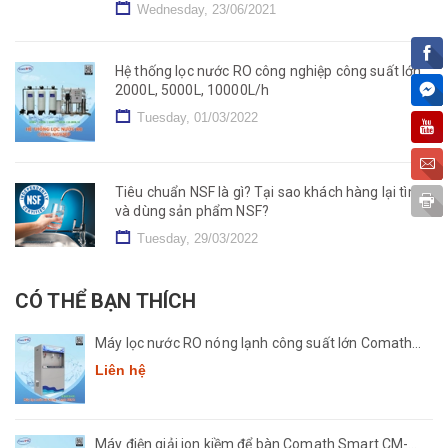
Wednesday, 23/06/2021
Hệ thống lọc nước RO công nghiệp công suất lớn
2000L, 5000L, 10000L/h
Tuesday, 01/03/2022
Tiêu chuẩn NSF là gì? Tại sao khách hàng lại tìm
và dùng sản phẩm NSF?
Tuesday, 29/03/2022
CÓ THỂ BẠN THÍCH
Máy lọc nước RO nóng lạnh công suất lớn Comath
CM2681-50
Liên hệ
Máy điện giải ion kiềm để bàn Comath Smart CM-