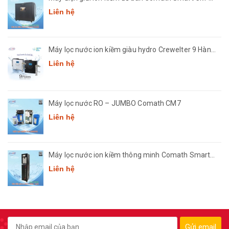
3668
Liên hệ
Máy lọc nước ion kiềm giàu hydro Crewelter 9 Hàn
Quốc
Liên hệ
Máy lọc nước RO – JUMBO Comath CM7
Liên hệ
Máy lọc nước ion kiềm thông minh Comath Smart
CM3668
Liên hệ
Gửi email