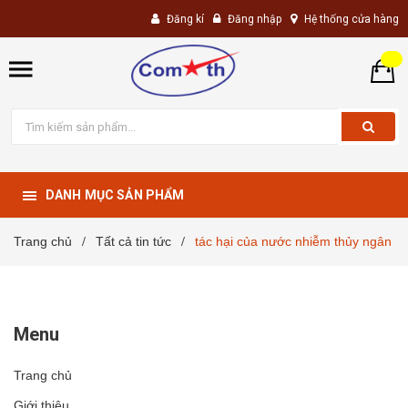
Đăng kí
Đăng nhập
Hệ thống cửa hàng
DANH MỤC SẢN PHẨM
Trang chủ
Tất cả tin tức
tác hại của nước nhiễm thủy ngân
/
/
Menu
Trang chủ
Giới thiệu