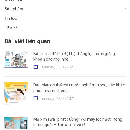
Sản phẩm
Tin tức
Liên hệ
Bài viết liên quan
Bật mí sơ đồ lắp đặt hệ thống lọc nước giếng
khoan cho mọi nhà
Tuesday, 22/06/2021
Dấu hiệu cơ thể mất nước nghiêm trọng, cần khắc
phục nhanh chóng
Tuesday, 22/06/2021
Mẹ bỉm sữa “phát cuồng” với máy lọc nước nóng
lạnh nguội – Tại sao lại vậy?