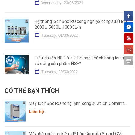
Wednesday, 23/06/2021
Hệ thống lọc nước RO công nghiệp công suất lớn
2000L, 5000L, 10000L/h
Tuesday, 01/03/2022
Tiêu chuẩn NSF là gì? Tại sao khách hàng lại tìm
và dùng sản phẩm NSF?
Tuesday, 29/03/2022
CÓ THỂ BẠN THÍCH
Máy lọc nước RO nóng lạnh công suất lớn Comath
CM2681-50
Liên hệ
Máy điện giải ion kiềm để bàn Comath Smart CM-