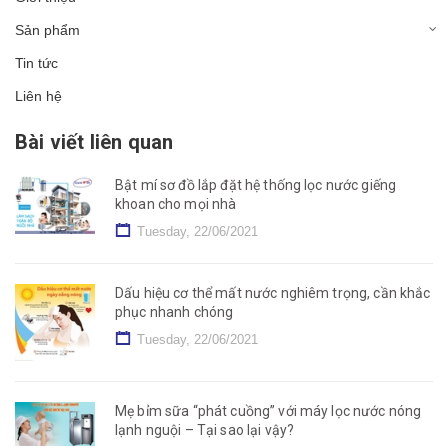
Sản phẩm
Tin tức
Liên hệ
Bài viết liên quan
Bật mí sơ đồ lắp đặt hệ thống lọc nước giếng
khoan cho mọi nhà
Tuesday, 22/06/2021
Dấu hiệu cơ thể mất nước nghiêm trọng, cần khắc
phục nhanh chóng
Tuesday, 22/06/2021
Mẹ bỉm sữa “phát cuồng” với máy lọc nước nóng
lạnh nguội – Tại sao lại vậy?