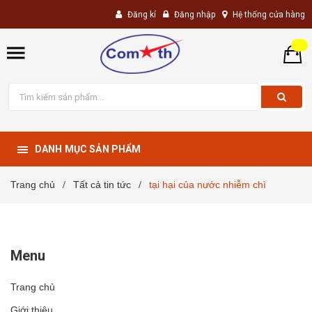
Đăng kí
Đăng nhập
Hệ thống cửa hàng
DANH MỤC SẢN PHẨM
Trang chủ
Tất cả tin tức
tại hại của nước nhiễm chì
/
/
Menu
Trang chủ
Giới thiệu