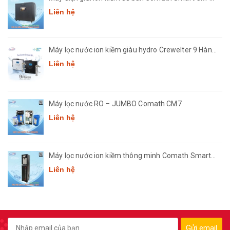
3668
Liên hệ
Máy lọc nước ion kiềm giàu hydro Crewelter 9 Hàn
Quốc
Liên hệ
Máy lọc nước RO – JUMBO Comath CM7
Liên hệ
Máy lọc nước ion kiềm thông minh Comath Smart
CM3668
Liên hệ
Gửi email