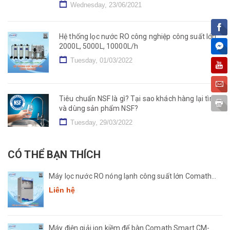
Wednesday, 23/06/2021
Hệ thống lọc nước RO công nghiệp công suất lớn
2000L, 5000L, 10000L/h
Tuesday, 01/03/2022
Tiêu chuẩn NSF là gì? Tại sao khách hàng lại tìm
và dùng sản phẩm NSF?
Tuesday, 29/03/2022
CÓ THỂ BẠN THÍCH
Máy lọc nước RO nóng lạnh công suất lớn Comath
CM2681-50
Liên hệ
Máy điện giải ion kiềm để bàn Comath Smart CM-