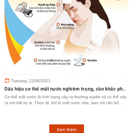
Tuesday,
22/06/2021
Dấu hiệu cơ thể mất nước nghiêm trọng, cần khắc phục nhanh chóng
Cơ thể mất nước là tình trạng xảy ra thường xuyên và có thể xảy
ra với bất kỳ ai. Thực tế, khi bị mất nước nhẹ, bạn chỉ cần bổ
sung nước để cơ thể khôi phục. Tuy nhiên,...
Xem thêm