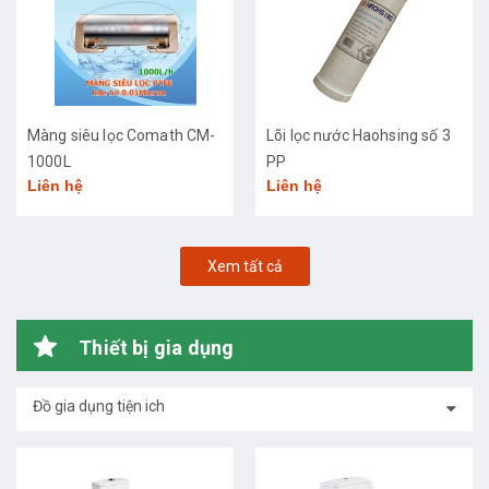
Màng siêu lọc Comath CM-
Lõi lọc nước Haohsing số 3
1000L
PP
Liên hệ
Liên hệ
Xem tất cả
Thiết bị gia dụng
Đồ gia dụng tiện ich