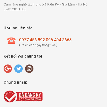
Cụm làng nghề tập trung Xã Kiêu Kỵ - Gia Lâm - Hà Nội
0243.2019.006
Hotline liên hệ:
0977.456.892 096.494.3668
(Tất cả các ngày trong tuần )
Kết nối với chúng tôi
Chứng nhận: