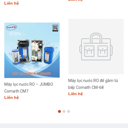
Liên hệ
Máy lọc nước RO để gầm tủ
Máy lọc nước RO – JUMBO
bếp Comath CM-68
Comath CM7
Liên hệ
Liên hệ