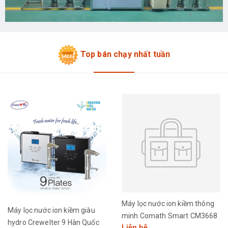
Top bán chạy nhất tuần
Máy lọc nước ion kiềm thông
Máy lọc nước ion kiềm giàu
minh Comath Smart CM3668
hydro Crewelter 9 Hàn Quốc
Liên hệ