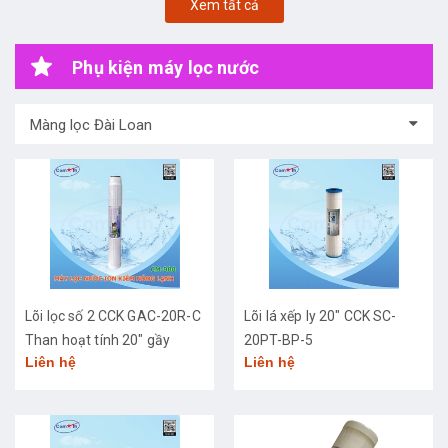
Xem tất cả
Phụ kiện máy lọc nước
Màng lọc Đài Loan
Lõi lọc số 2 CCK GAC-20R-C
Lõi lá xếp ly 20" CCK SC-
Than hoạt tính 20" gầy
20PT-BP-5
Liên hệ
Liên hệ