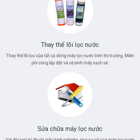
Thay thế lõi lọc nước
Thay thế lõi lọc của tất cả dòng máy lọc nước trên thị trường. Miễn
phí công lắp đặt và vệ sinh máy sạch sẽ.
Sửa chữa máy lọc nước
Với đội ngũ kỹ thuật giàu kinh nghiệm, mọi sự cố của máy lọc nước