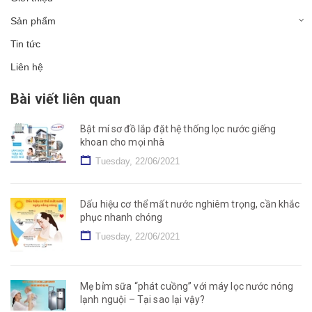
Sản phẩm
Tin tức
Liên hệ
Bài viết liên quan
Bật mí sơ đồ lắp đặt hệ thống lọc nước giếng
khoan cho mọi nhà
Tuesday, 22/06/2021
Dấu hiệu cơ thể mất nước nghiêm trọng, cần khắc
phục nhanh chóng
Tuesday, 22/06/2021
Mẹ bỉm sữa “phát cuồng” với máy lọc nước nóng
lạnh nguội – Tại sao lại vậy?