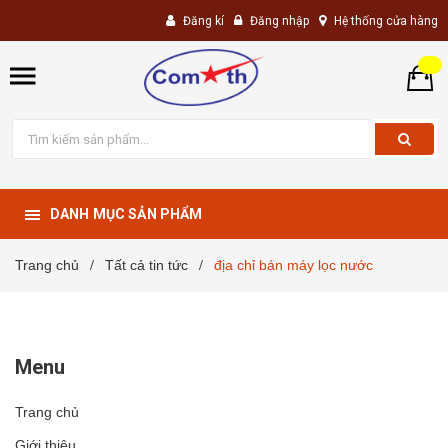
Đăng kí
Đăng nhập
Hệ thống cửa hàng
DANH MỤC SẢN PHẨM
Trang chủ
Tất cả tin tức
địa chỉ bán máy lọc nước
/
/
Menu
Trang chủ
Giới thiệu