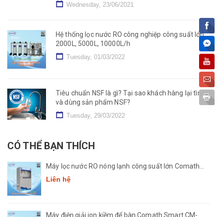
Wednesday, 23/06/2021
Hệ thống lọc nước RO công nghiệp công suất lớn
2000L, 5000L, 10000L/h
Tuesday, 01/03/2022
Tiêu chuẩn NSF là gì? Tại sao khách hàng lại tìm
và dùng sản phẩm NSF?
Tuesday, 29/03/2022
CÓ THỂ BẠN THÍCH
Máy lọc nước RO nóng lạnh công suất lớn Comath
CM2681-50
Liên hệ
Máy điện giải ion kiềm để bàn Comath Smart CM-