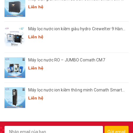
3668
Liên hệ
Máy lọc nước ion kiềm giàu hydro Crewelter 9 Hàn
Quốc
Liên hệ
Máy lọc nước RO – JUMBO Comath CM7
Liên hệ
Máy lọc nước ion kiềm thông minh Comath Smart
CM3668
Liên hệ
Gửi email