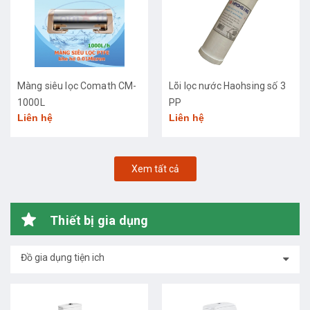
Màng siêu lọc Comath CM-
Lõi lọc nước Haohsing số 3
1000L
PP
Liên hệ
Liên hệ
Xem tất cả
Thiết bị gia dụng
Đồ gia dụng tiện ich