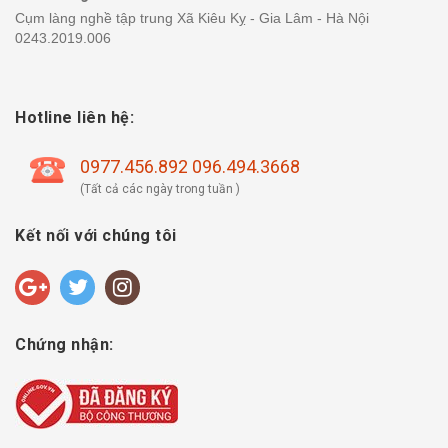
Cụm làng nghề tập trung Xã Kiêu Kỵ - Gia Lâm - Hà Nội
0243.2019.006
Hotline liên hệ:
0977.456.892 096.494.3668
(Tất cả các ngày trong tuần )
Kết nối với chúng tôi
Chứng nhận: