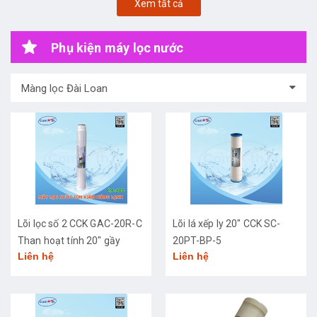
Xem tất cả
Phụ kiện máy lọc nước
Màng lọc Đài Loan
Lõi lọc số 2 CCK GAC-20R-C
Lõi lá xếp ly 20" CCK SC-
Than hoạt tính 20" gầy
20PT-BP-5
Liên hệ
Liên hệ