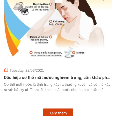
Tuesday,
22/06/2021
Dấu hiệu cơ thể mất nước nghiêm trọng, cần khắc phục nhanh chóng
Cơ thể mất nước là tình trạng xảy ra thường xuyên và có thể xảy
ra với bất kỳ ai. Thực tế, khi bị mất nước nhẹ, bạn chỉ cần bổ
sung nước để cơ thể khôi phục. Tuy nhiên,...
Xem thêm