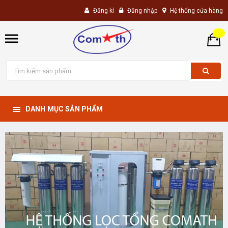
Đăng kí
Đăng nhập
Hệ thống cửa hàng
DANH MỤC SẢN PHẨM