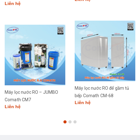
Liên hệ
Máy lọc nước RO để gầm tủ
Máy lọc nước RO – JUMBO
bếp Comath CM-68
Comath CM7
Liên hệ
Liên hệ