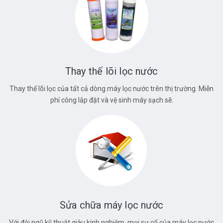
Thay thế lõi lọc nước
Thay thế lõi lọc của tất cả dòng máy lọc nước trên thị trường. Miễn
phí công lắp đặt và vệ sinh máy sạch sẽ.
Sửa chữa máy lọc nước
Với đội ngũ kỹ thuật giàu kinh nghiệm, mọi sự cố của máy lọc nước