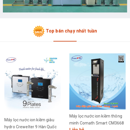
Top bán chạy nhất tuần
Máy lọc nước ion kiềm thông
Máy lọc nước ion kiềm giàu
minh Comath Smart CM3668
hydro Crewelter 9 Hàn Quốc
Liên hệ