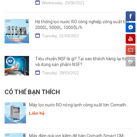
Wednesday, 23/06/2021
Hệ thống lọc nước RO công nghiệp công suất lớn
2000L, 5000L, 10000L/h
Tuesday, 01/03/2022
Tiêu chuẩn NSF là gì? Tại sao khách hàng lại tìm
và dùng sản phẩm NSF?
Tuesday, 29/03/2022
CÓ THỂ BẠN THÍCH
Máy lọc nước RO nóng lạnh công suất lớn Comath
CM2681-50
Liên hệ
Máy điện giải ion kiềm để bàn Comath Smart CM-