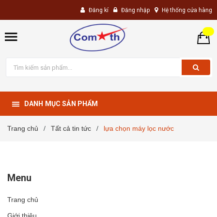
Đăng kí
Đăng nhập
Hệ thống cửa hàng
DANH MỤC SẢN PHẨM
Trang chủ
Tất cả tin tức
lựa chọn máy lọc nước
/
/
Menu
Trang chủ
Giới thiệu