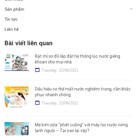
Sản phẩm
Tin tức
Liên hệ
Bài viết liên quan
Bật mí sơ đồ lắp đặt hệ thống lọc nước giếng
khoan cho mọi nhà
Tuesday, 22/06/2021
Dấu hiệu cơ thể mất nước nghiêm trọng, cần khắc
phục nhanh chóng
Tuesday, 22/06/2021
Mẹ bỉm sữa “phát cuồng” với máy lọc nước nóng
lạnh nguội – Tại sao lại vậy?