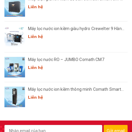
3668
Liên hệ
Máy lọc nước ion kiềm giàu hydro Crewelter 9 Hàn
Quốc
Liên hệ
Máy lọc nước RO – JUMBO Comath CM7
Liên hệ
Máy lọc nước ion kiềm thông minh Comath Smart
CM3668
Liên hệ
Gửi email