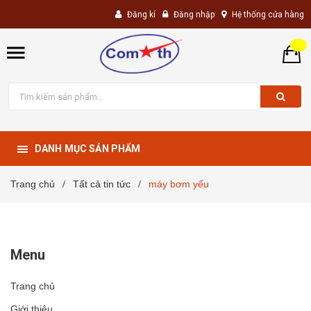
Đăng kí
Đăng nhập
Hệ thống cửa hàng
DANH MỤC SẢN PHẨM
Trang chủ
Tất cả tin tức
máy bơm yếu
/
/
Menu
Trang chủ
Giới thiệu