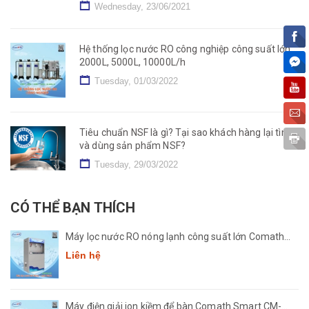
Wednesday, 23/06/2021
Hệ thống lọc nước RO công nghiệp công suất lớn
2000L, 5000L, 10000L/h
Tuesday, 01/03/2022
Tiêu chuẩn NSF là gì? Tại sao khách hàng lại tìm
và dùng sản phẩm NSF?
Tuesday, 29/03/2022
CÓ THỂ BẠN THÍCH
Máy lọc nước RO nóng lạnh công suất lớn Comath
CM2681-50
Liên hệ
Máy điện giải ion kiềm để bàn Comath Smart CM-