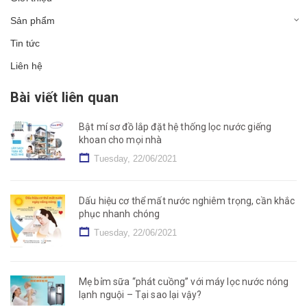
Sản phẩm
Tin tức
Liên hệ
Bài viết liên quan
Bật mí sơ đồ lắp đặt hệ thống lọc nước giếng
khoan cho mọi nhà
Tuesday, 22/06/2021
Dấu hiệu cơ thể mất nước nghiêm trọng, cần khắc
phục nhanh chóng
Tuesday, 22/06/2021
Mẹ bỉm sữa “phát cuồng” với máy lọc nước nóng
lạnh nguội – Tại sao lại vậy?