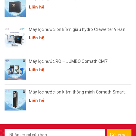
3668
Liên hệ
Máy lọc nước ion kiềm giàu hydro Crewelter 9 Hàn
Quốc
Liên hệ
Máy lọc nước RO – JUMBO Comath CM7
Liên hệ
Máy lọc nước ion kiềm thông minh Comath Smart
CM3668
Liên hệ
Gửi email