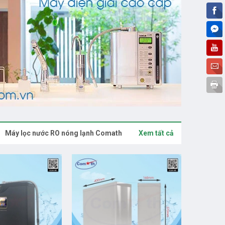
Máy lọc nước RO nóng lạnh Comath
Xem tất cả