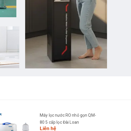
Máy lọc nước RO nhỏ gọn QM-
80 5 cấp lọc Đài Loan
Liên hệ