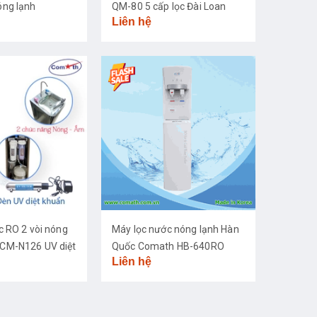
ng lạnh
QM-80 5 cấp lọc Đài Loan
Liên hệ
c RO 2 vòi nóng
Máy lọc nước nóng lạnh Hàn
CM-N126 UV diệt
Quốc Comath HB-640RO
Liên hệ