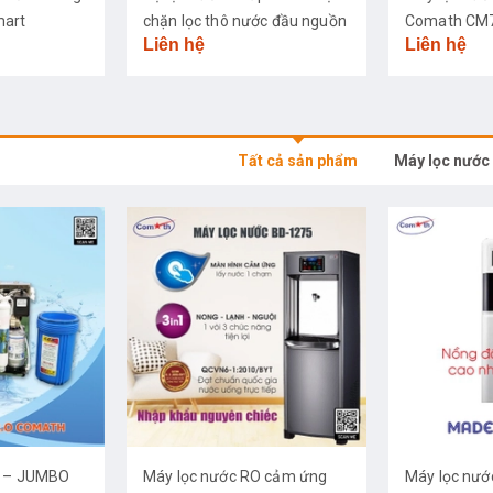
mart
chặn lọc thô nước đầu nguồn
Comath CM
Liên hệ
Liên hệ
Tất cả sản phẩm
Máy lọc nước
O – JUMBO
Máy lọc nước RO cảm ứng
Máy lọc nướ