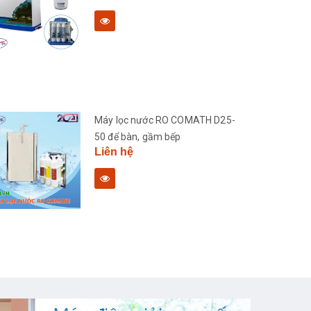
Máy lọc nước RO COMATH D25-
50 để bàn, gầm bếp
Liên hệ