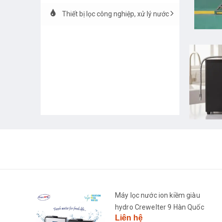
Thiết bị lọc công nghiệp, xử lý nước
h
Máy lọc nước ion kiềm giàu
2681-
hydro Crewelter 9 Hàn Quốc
Liên hệ