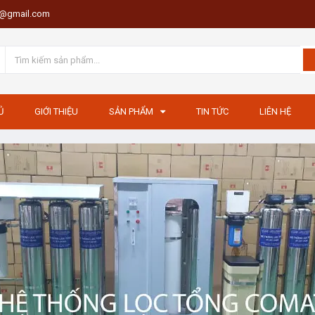
th@gmail.com
Ủ
GIỚI THIỆU
SẢN PHẨM
TIN TỨC
LIÊN HỆ