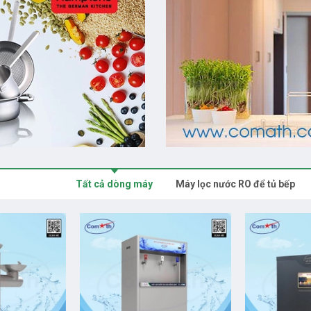
Tất cả dòng máy
Máy lọc nước RO để tủ bếp