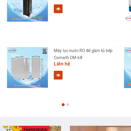
Máy lọc nước RO để gầm tủ bếp
Comath CM-68
Liên hệ