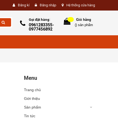
Đăng kí
Đăng nhập
Hệ thống cửa hàng
Gọi đặt hàng:
Giỏ hàng
0961283355-
(
) sản phẩm
0977456892
Menu
Trang chủ
Giới thiệu
Sản phẩm
Tin tức