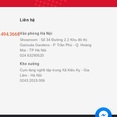
Liên hệ
.494.3668
Văn phòng Hà Nội
Showroom : Số 34 Đường 2.2 Khu đô thị
Gamuda Gardens - P. Trần Phú - Q. Hoàng
Mai - TP Hà Nội
024 63290520
Kho xưởng
Cụm làng nghề tập trung Xã Kiêu Kỵ - Gia
Lâm - Hà Nội
0243.2019.006