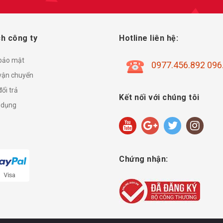
h công ty
Hotline liên hệ:
 bảo mật
0977.456.892 096
vận chuyển
ổi trả
Kết nối với chúng tôi
 dụng
Chứng nhận: