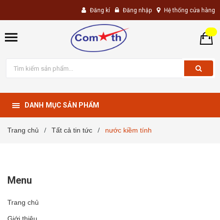
Đăng kí
Đăng nhập
Hệ thống cửa hàng
DANH MỤC SẢN PHẨM
Trang chủ
Tất cả tin tức
nước kiềm tính
/
/
Menu
Trang chủ
Giới thiệu