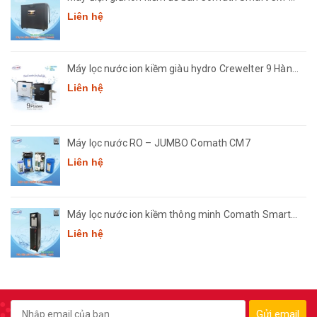
3668
Liên hệ
Máy lọc nước ion kiềm giàu hydro Crewelter 9 Hàn
Quốc
Liên hệ
Máy lọc nước RO – JUMBO Comath CM7
Liên hệ
Máy lọc nước ion kiềm thông minh Comath Smart
CM3668
Liên hệ
Gửi email