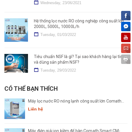
Wednesday, 23/06/2021
Hệ thống lọc nước RO công nghiệp công suất lớn
2000L, 5000L, 10000L/h
Tuesday, 01/03/2022
Tiêu chuẩn NSF là gì? Tại sao khách hàng lại tìm
và dùng sản phẩm NSF?
Tuesday, 29/03/2022
CÓ THỂ BẠN THÍCH
Máy lọc nước RO nóng lạnh công suất lớn Comath
CM2681-50
Liên hệ
Máy điện giải ion kiềm để bàn Comath Smart CM-