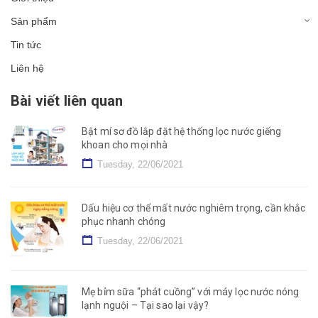
Sản phẩm
Tin tức
Liên hệ
Bài viết liên quan
Bật mí sơ đồ lắp đặt hệ thống lọc nước giếng
khoan cho mọi nhà
Tuesday, 22/06/2021
Dấu hiệu cơ thể mất nước nghiêm trọng, cần khắc
phục nhanh chóng
Tuesday, 22/06/2021
Mẹ bỉm sữa “phát cuồng” với máy lọc nước nóng
lạnh nguội – Tại sao lại vậy?