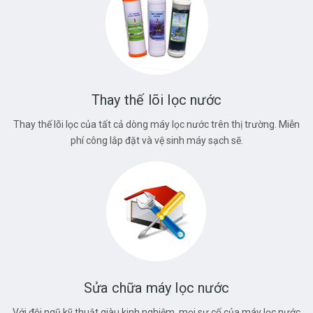
Thay thế lõi lọc nước
Thay thế lõi lọc của tất cả dòng máy lọc nước trên thị trường. Miễn
phí công lắp đặt và vệ sinh máy sạch sẽ.
Sửa chữa máy lọc nước
Với đội ngũ kỹ thuật giàu kinh nghiệm, mọi sự cố của máy lọc nước