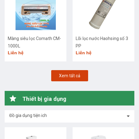
Màng siêu lọc Comath CM-
Lõi lọc nước Haohsing số 3
1000L
PP
Liên hệ
Liên hệ
Xem tất cả
Thiết bị gia dụng
Đồ gia dụng tiện ich