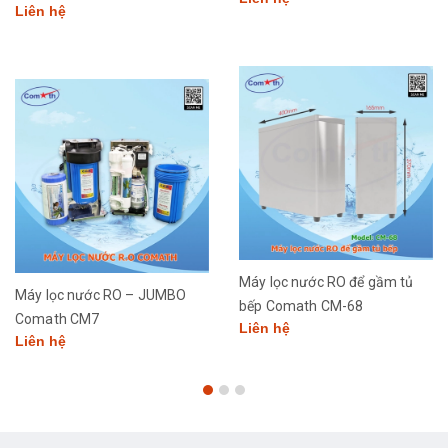
Liên hệ
Máy lọc nước RO để gầm tủ
Máy lọc nước RO – JUMBO
bếp Comath CM-68
Comath CM7
Liên hệ
Liên hệ