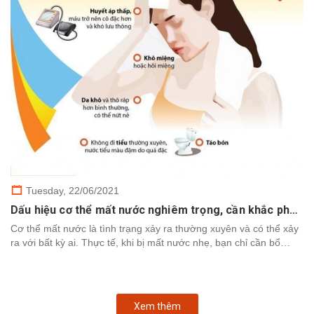
Tuesday,
22/06/2021
Dấu hiệu cơ thể mất nước nghiêm trọng, cần khắc phục nhanh chóng
Cơ thể mất nước là tình trạng xảy ra thường xuyên và có thể xảy
ra với bất kỳ ai. Thực tế, khi bị mất nước nhẹ, bạn chỉ cần bổ
sung nước để cơ thể khôi phục. Tuy nhiên,...
Xem thêm