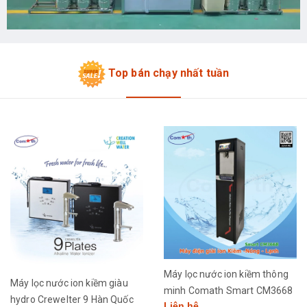
Top bán chạy nhất tuần
Máy lọc nước ion kiềm thông
Máy lọc nước ion kiềm giàu
minh Comath Smart CM3668
hydro Crewelter 9 Hàn Quốc
Liên hệ