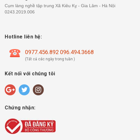
Cụm làng nghề tập trung Xã Kiêu Kỵ - Gia Lâm - Hà Nội
0243.2019.006
Hotline liên hệ:
0977.456.892 096.494.3668
(Tất cả các ngày trong tuần )
Kết nối với chúng tôi
Chứng nhận: