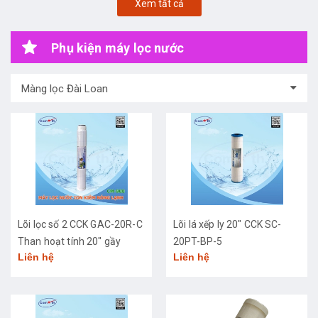
Xem tất cả
Phụ kiện máy lọc nước
Màng lọc Đài Loan
Lõi lọc số 2 CCK GAC-20R-C
Lõi lá xếp ly 20" CCK SC-
Than hoạt tính 20" gầy
20PT-BP-5
Liên hệ
Liên hệ