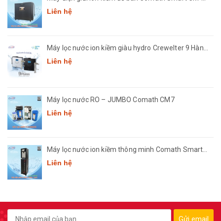
3668
Liên hệ
Máy lọc nước ion kiềm giàu hydro Crewelter 9 Hàn
Quốc
Liên hệ
Máy lọc nước RO – JUMBO Comath CM7
Liên hệ
Máy lọc nước ion kiềm thông minh Comath Smart
CM3668
Liên hệ
Gửi email