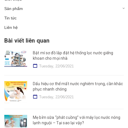
Sản phẩm
Tin tức
Liên hệ
Bài viết liên quan
Bật mí sơ đồ lắp đặt hệ thống lọc nước giếng
khoan cho mọi nhà
Tuesday, 22/06/2021
Dấu hiệu cơ thể mất nước nghiêm trọng, cần khắc
phục nhanh chóng
Tuesday, 22/06/2021
Mẹ bỉm sữa “phát cuồng” với máy lọc nước nóng
lạnh nguội – Tại sao lại vậy?