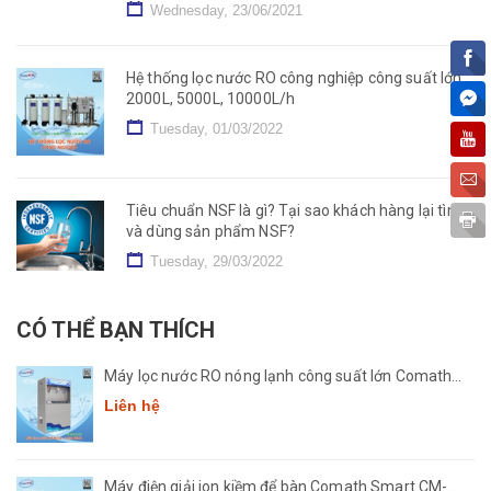
Wednesday, 23/06/2021
Hệ thống lọc nước RO công nghiệp công suất lớn
2000L, 5000L, 10000L/h
Tuesday, 01/03/2022
Tiêu chuẩn NSF là gì? Tại sao khách hàng lại tìm
và dùng sản phẩm NSF?
Tuesday, 29/03/2022
CÓ THỂ BẠN THÍCH
Máy lọc nước RO nóng lạnh công suất lớn Comath
CM2681-50
Liên hệ
Máy điện giải ion kiềm để bàn Comath Smart CM-