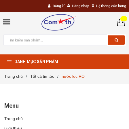
Đăng kí
Đăng nhập
Hệ thống cửa hàng
DANH MỤC SẢN PHẨM
Trang chủ
Tất cả tin tức
nước lọc RO
/
/
Menu
Trang chủ
Giới thiệu