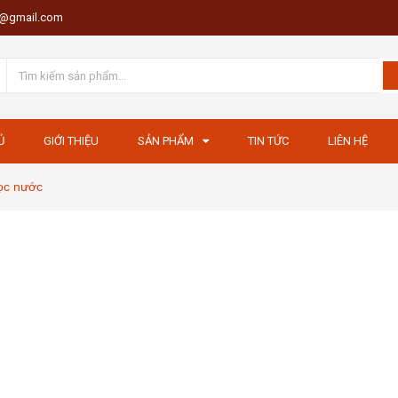
th@gmail.com
Ủ
GIỚI THIỆU
SẢN PHẨM
TIN TỨC
LIÊN HỆ
ọc nước