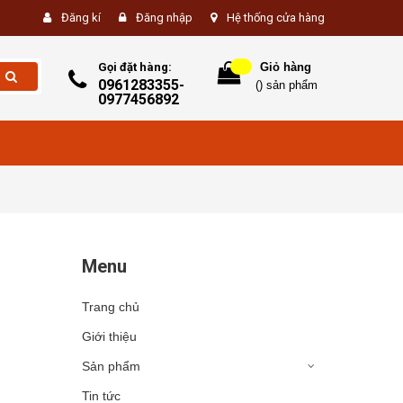
Đăng kí
Đăng nhập
Hệ thống cửa hàng
Gọi đặt hàng:
Giỏ hàng
0961283355-
(
) sản phẩm
0977456892
Menu
Trang chủ
Giới thiệu
Sản phẩm
Tin tức