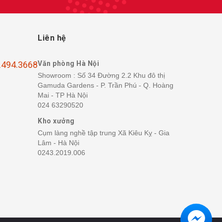
Liên hệ
.494.3668
Văn phòng Hà Nội
Showroom : Số 34 Đường 2.2 Khu đô thị
Gamuda Gardens - P. Trần Phú - Q. Hoàng
Mai - TP Hà Nội
024 63290520
Kho xưởng
Cụm làng nghề tập trung Xã Kiêu Kỵ - Gia
Lâm - Hà Nội
0243.2019.006