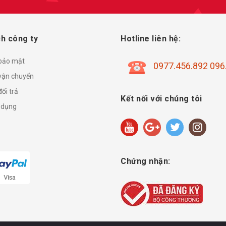
h công ty
Hotline liên hệ:
 bảo mật
0977.456.892 096
vận chuyển
ổi trả
Kết nối với chúng tôi
 dụng
Chứng nhận: