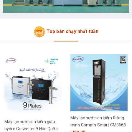
Top bán chạy nhất tuần
Máy lọc nước ion kiềm thông
Máy lọc nước ion kiềm giàu
minh Comath Smart CM3668
hydro Crewelter 9 Hàn Quốc
Liên hệ