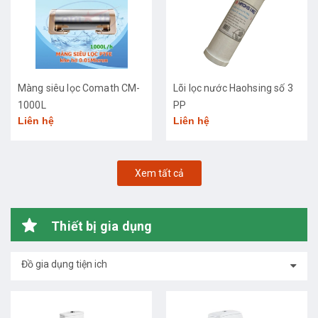
Màng siêu lọc Comath CM-
Lõi lọc nước Haohsing số 3
1000L
PP
Liên hệ
Liên hệ
Xem tất cả
Thiết bị gia dụng
Đồ gia dụng tiện ich