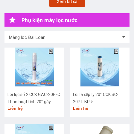
Xem tất cả
Phụ kiện máy lọc nước
Màng lọc Đài Loan
Lõi lọc số 2 CCK GAC-20R-C
Lõi lá xếp ly 20" CCK SC-
Than hoạt tính 20" gầy
20PT-BP-5
Liên hệ
Liên hệ