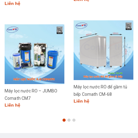
Liên hệ
Máy lọc nước RO để gầm tủ
Máy lọc nước RO – JUMBO
bếp Comath CM-68
Comath CM7
Liên hệ
Liên hệ