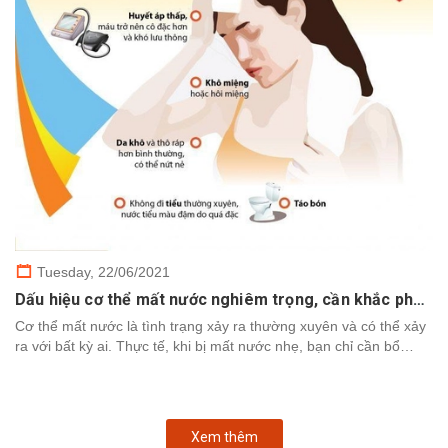
Tuesday,
22/06/2021
Dấu hiệu cơ thể mất nước nghiêm trọng, cần khắc phục nhanh chóng
Cơ thể mất nước là tình trạng xảy ra thường xuyên và có thể xảy
ra với bất kỳ ai. Thực tế, khi bị mất nước nhẹ, bạn chỉ cần bổ
sung nước để cơ thể khôi phục. Tuy nhiên,...
Xem thêm