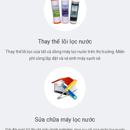
Thay thế lõi lọc nước
Thay thế lõi lọc của tất cả dòng máy lọc nước trên thị trường. Miễn
phí công lắp đặt và vệ sinh máy sạch sẽ.
Sửa chữa máy lọc nước
Với đội ngũ kỹ thuật giàu kinh nghiệm, mọi sự cố của máy lọc nước