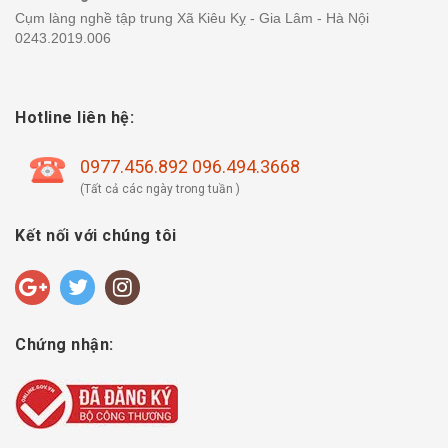
Cụm làng nghề tập trung Xã Kiêu Kỵ - Gia Lâm - Hà Nội
0243.2019.006
Hotline liên hệ:
0977.456.892 096.494.3668
(Tất cả các ngày trong tuần )
Kết nối với chúng tôi
Chứng nhận: