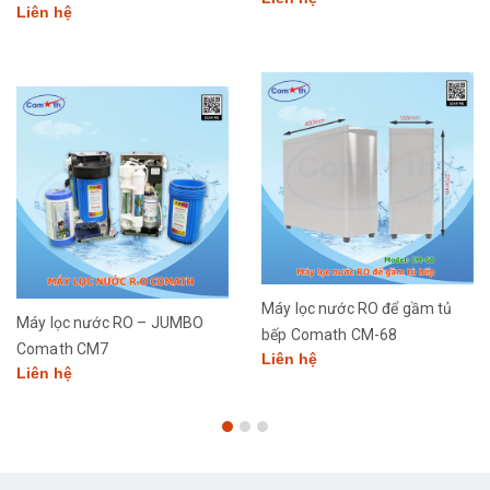
Liên hệ
Máy lọc nước RO để gầm tủ
Máy lọc nước RO – JUMBO
bếp Comath CM-68
Comath CM7
Liên hệ
Liên hệ