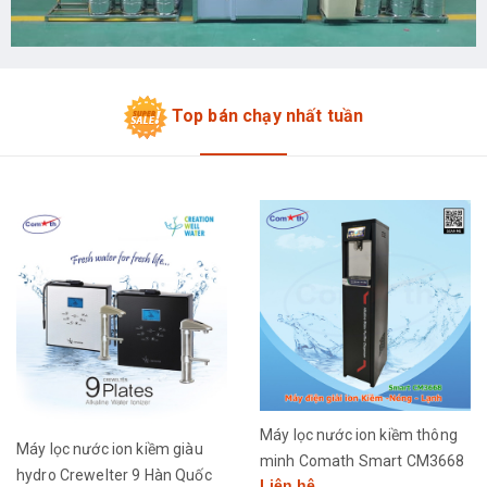
Top bán chạy nhất tuần
Máy lọc nước ion kiềm thông
Máy lọc nước ion kiềm giàu
minh Comath Smart CM3668
hydro Crewelter 9 Hàn Quốc
Liên hệ