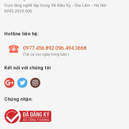
Cụm làng nghề tập trung Xã Kiêu Kỵ - Gia Lâm - Hà Nội
0243.2019.006
Hotline liên hệ:
0977.456.892 096.494.3668
(Tất cả các ngày trong tuần )
Kết nối với chúng tôi
Chứng nhận: