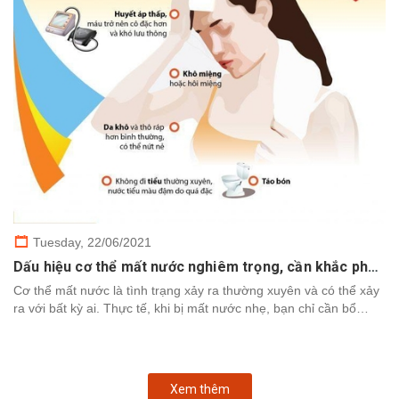
Tuesday,
22/06/2021
Dấu hiệu cơ thể mất nước nghiêm trọng, cần khắc phục nhanh chóng
Cơ thể mất nước là tình trạng xảy ra thường xuyên và có thể xảy
ra với bất kỳ ai. Thực tế, khi bị mất nước nhẹ, bạn chỉ cần bổ
sung nước để cơ thể khôi phục. Tuy nhiên,...
Xem thêm