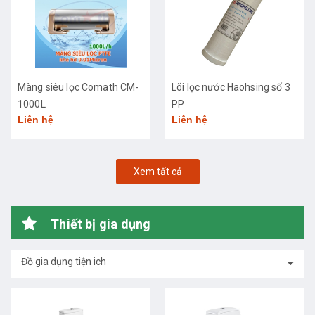
Màng siêu lọc Comath CM-
Lõi lọc nước Haohsing số 3
1000L
PP
Liên hệ
Liên hệ
Xem tất cả
Thiết bị gia dụng
Đồ gia dụng tiện ich