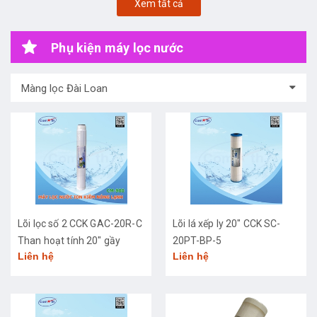
Xem tất cả
Phụ kiện máy lọc nước
Màng lọc Đài Loan
Lõi lọc số 2 CCK GAC-20R-C
Lõi lá xếp ly 20" CCK SC-
Than hoạt tính 20" gầy
20PT-BP-5
Liên hệ
Liên hệ