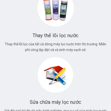
Thay thế lõi lọc nước
Thay thế lõi lọc của tất cả dòng máy lọc nước trên thị trường. Miễn
phí công lắp đặt và vệ sinh máy sạch sẽ.
Sửa chữa máy lọc nước
Với đội ngũ kỹ thuật giàu kinh nghiệm, mọi sự cố của máy lọc nước