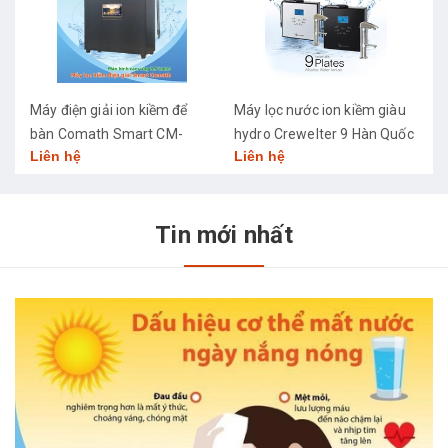
Máy điện giải ion kiềm để
Máy lọc nước ion kiềm giàu
M
bàn Comath Smart CM-
hydro Crewelter 9 Hàn Quốc
C
Liên hệ
Liên hệ
L
3668
Tin mới nhất