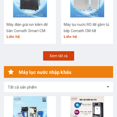
Máy điện giải ion kiềm để
Máy lọc nước RO để gầm tủ
bàn Comath Smart CM-
bếp Comath CM-68
Liên hệ
Liên hệ
3668
Xem tất cả
Máy lọc nước nhập khẩu
Tất cả sản phẩm