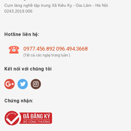
Cụm làng nghề tập trung Xã Kiêu Kỵ - Gia Lâm - Hà Nội
0243.2019.006
Hotline liên hệ:
0977.456.892 096.494.3668
(Tất cả các ngày trong tuần )
Kết nối với chúng tôi
Chứng nhận: