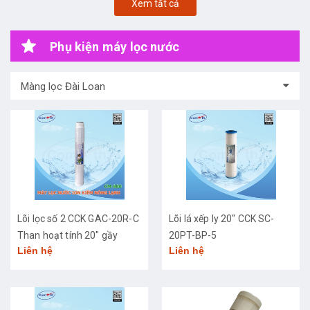
Xem tất cả
Phụ kiện máy lọc nước
Màng lọc Đài Loan
Lõi lọc số 2 CCK GAC-20R-C
Lõi lá xếp ly 20" CCK SC-
Than hoạt tính 20" gầy
20PT-BP-5
Liên hệ
Liên hệ