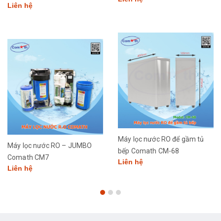
Liên hệ
Máy lọc nước RO để gầm tủ
Máy lọc nước RO – JUMBO
bếp Comath CM-68
Comath CM7
Liên hệ
Liên hệ