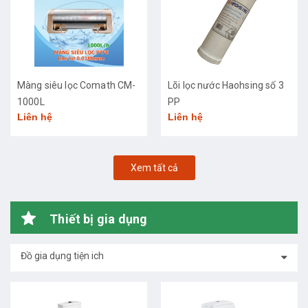
Màng siêu lọc Comath CM-
Lõi lọc nước Haohsing số 3
1000L
PP
Liên hệ
Liên hệ
Xem tất cả
Thiết bị gia dụng
Đồ gia dụng tiện ich