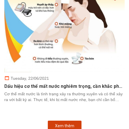
Tuesday,
22/06/2021
Dấu hiệu cơ thể mất nước nghiêm trọng, cần khắc phục nhanh chóng
Cơ thể mất nước là tình trạng xảy ra thường xuyên và có thể xảy
ra với bất kỳ ai. Thực tế, khi bị mất nước nhẹ, bạn chỉ cần bổ
sung nước để cơ thể khôi phục. Tuy nhiên,...
Xem thêm