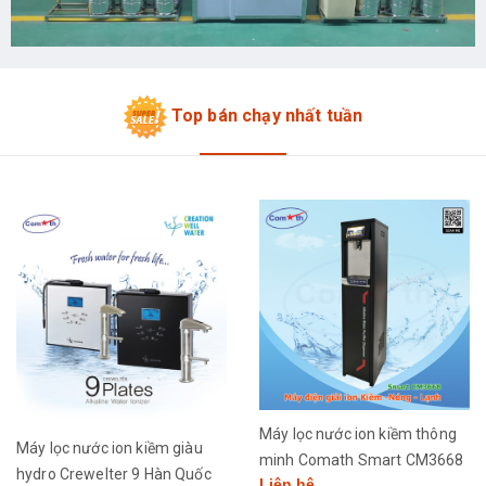
Top bán chạy nhất tuần
Máy lọc nước ion kiềm thông
Máy lọc nước ion kiềm giàu
minh Comath Smart CM3668
hydro Crewelter 9 Hàn Quốc
Liên hệ