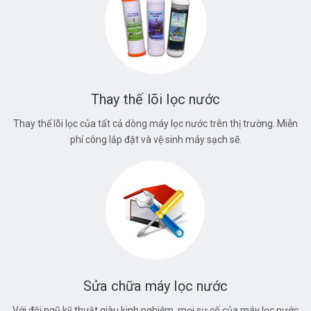
Thay thế lõi lọc nước
Thay thế lõi lọc của tất cả dòng máy lọc nước trên thị trường. Miễn
phí công lắp đặt và vệ sinh máy sạch sẽ.
Sửa chữa máy lọc nước
Với đội ngũ kỹ thuật giàu kinh nghiệm, mọi sự cố của máy lọc nước