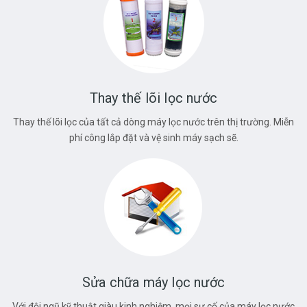
Thay thế lõi lọc nước
Thay thế lõi lọc của tất cả dòng máy lọc nước trên thị trường. Miễn
phí công lắp đặt và vệ sinh máy sạch sẽ.
Sửa chữa máy lọc nước
Với đội ngũ kỹ thuật giàu kinh nghiệm, mọi sự cố của máy lọc nước