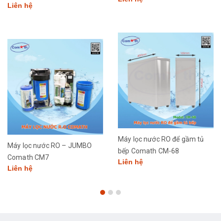
Liên hệ
Máy lọc nước RO để gầm tủ
Máy lọc nước RO – JUMBO
bếp Comath CM-68
Comath CM7
Liên hệ
Liên hệ