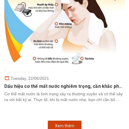
Tuesday,
22/06/2021
Dấu hiệu cơ thể mất nước nghiêm trọng, cần khắc phục nhanh chóng
Cơ thể mất nước là tình trạng xảy ra thường xuyên và có thể xảy
ra với bất kỳ ai. Thực tế, khi bị mất nước nhẹ, bạn chỉ cần bổ
sung nước để cơ thể khôi phục. Tuy nhiên,...
Xem thêm