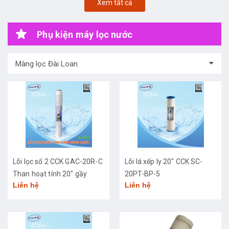
Xem tất cả
Phụ kiện máy lọc nước
Màng lọc Đài Loan
Lõi lọc số 2 CCK GAC-20R-C
Lõi lá xếp ly 20" CCK SC-
Than hoạt tính 20" gầy
20PT-BP-5
Liên hệ
Liên hệ