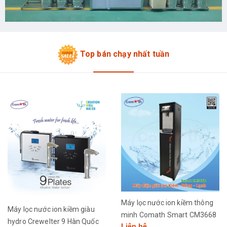
Top bán chạy nhất tuần
Máy lọc nước ion kiềm thông
Máy lọc nước ion kiềm giàu
minh Comath Smart CM3668
hydro Crewelter 9 Hàn Quốc
Liên hệ