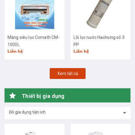
Màng siêu lọc Comath CM-
Lõi lọc nước Haohsing số 3
1000L
PP
Liên hệ
Liên hệ
Xem tất cả
Thiết bị gia dụng
Đồ gia dụng tiện ich