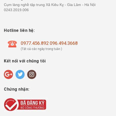
Cụm làng nghề tập trung Xã Kiêu Kỵ - Gia Lâm - Hà Nội
0243.2019.006
Hotline liên hệ:
0977.456.892 096.494.3668
(Tất cả các ngày trong tuần )
Kết nối với chúng tôi
Chứng nhận: