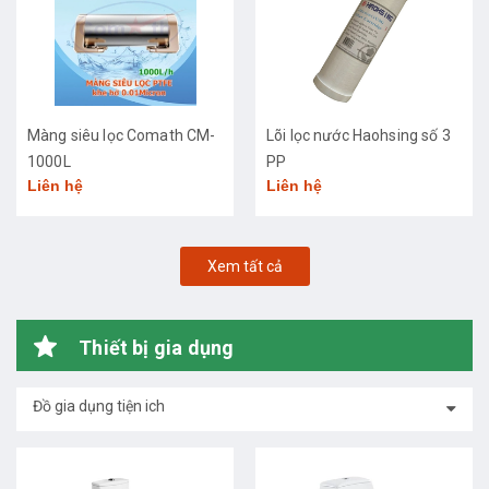
Màng siêu lọc Comath CM-
Lõi lọc nước Haohsing số 3
1000L
PP
Liên hệ
Liên hệ
Xem tất cả
Thiết bị gia dụng
Đồ gia dụng tiện ich