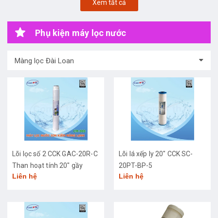
Xem tất cả
Phụ kiện máy lọc nước
Màng lọc Đài Loan
Lõi lọc số 2 CCK GAC-20R-C
Lõi lá xếp ly 20" CCK SC-
Than hoạt tính 20" gầy
20PT-BP-5
Liên hệ
Liên hệ