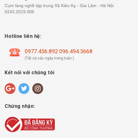
Cụm làng nghề tập trung Xã Kiêu Kỵ - Gia Lâm - Hà Nội
0243.2019.006
Hotline liên hệ:
0977.456.892 096.494.3668
(Tất cả các ngày trong tuần )
Kết nối với chúng tôi
Chứng nhận: