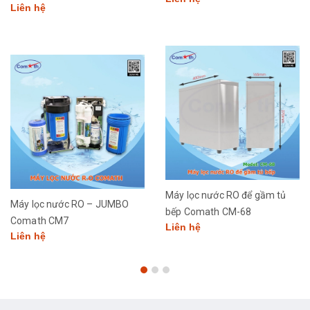
Liên hệ
Máy lọc nước RO để gầm tủ
Máy lọc nước RO – JUMBO
bếp Comath CM-68
Comath CM7
Liên hệ
Liên hệ