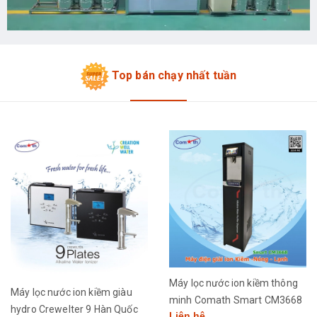
Top bán chạy nhất tuần
Máy lọc nước ion kiềm thông
Máy lọc nước ion kiềm giàu
minh Comath Smart CM3668
hydro Crewelter 9 Hàn Quốc
Liên hệ