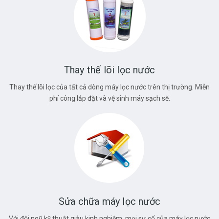
Thay thế lõi lọc nước
Thay thế lõi lọc của tất cả dòng máy lọc nước trên thị trường. Miễn
phí công lắp đặt và vệ sinh máy sạch sẽ.
Sửa chữa máy lọc nước
Với đội ngũ kỹ thuật giàu kinh nghiệm, mọi sự cố của máy lọc nước