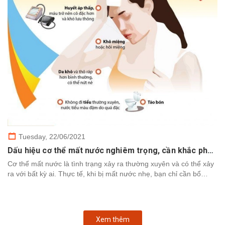
Tuesday,
22/06/2021
Dấu hiệu cơ thể mất nước nghiêm trọng, cần khắc phục nhanh chóng
Cơ thể mất nước là tình trạng xảy ra thường xuyên và có thể xảy
ra với bất kỳ ai. Thực tế, khi bị mất nước nhẹ, bạn chỉ cần bổ
sung nước để cơ thể khôi phục. Tuy nhiên,...
Xem thêm