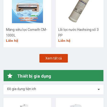
Màng siêu lọc Comath CM-
Lõi lọc nước Haohsing số 3
1000L
PP
Liên hệ
Liên hệ
Xem tất cả
Thiết bị gia dụng
Đồ gia dụng tiện ich