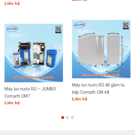
Liên hệ
Máy lọc nước RO để gầm tủ
Máy lọc nước RO – JUMBO
bếp Comath CM-68
Comath CM7
Liên hệ
Liên hệ