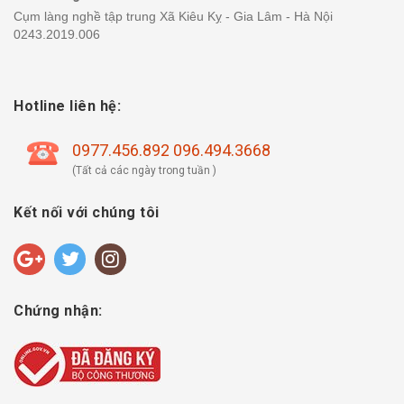
Cụm làng nghề tập trung Xã Kiêu Kỵ - Gia Lâm - Hà Nội
0243.2019.006
Hotline liên hệ:
0977.456.892 096.494.3668
(Tất cả các ngày trong tuần )
Kết nối với chúng tôi
Chứng nhận: