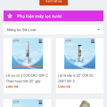
Xem tất cả
Phụ kiện máy lọc nước
Màng lọc Đài Loan
Lõi lọc số 2 CCK GAC-20R-C
Lõi lá xếp ly 20" CCK SC-
Than hoạt tính 20" gầy
20PT-BP-5
Liên hệ
Liên hệ