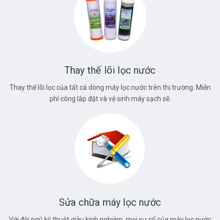
Thay thế lõi lọc nước
Thay thế lõi lọc của tất cả dòng máy lọc nước trên thị trường. Miễn
phí công lắp đặt và vệ sinh máy sạch sẽ.
Sửa chữa máy lọc nước
Với đội ngũ kỹ thuật giàu kinh nghiệm, mọi sự cố của máy lọc nước