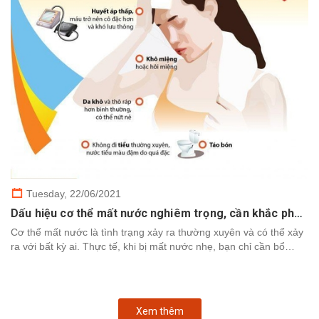
Tuesday,
22/06/2021
Dấu hiệu cơ thể mất nước nghiêm trọng, cần khắc phục nhanh chóng
Cơ thể mất nước là tình trạng xảy ra thường xuyên và có thể xảy
ra với bất kỳ ai. Thực tế, khi bị mất nước nhẹ, bạn chỉ cần bổ
sung nước để cơ thể khôi phục. Tuy nhiên,...
Xem thêm