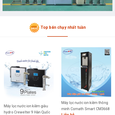
Top bán chạy nhất tuần
Máy lọc nước ion kiềm thông
Máy lọc nước ion kiềm giàu
minh Comath Smart CM3668
hydro Crewelter 9 Hàn Quốc
Liên hệ