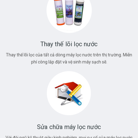
Thay thế lõi lọc nước
Thay thế lõi lọc của tất cả dòng máy lọc nước trên thị trường. Miễn
phí công lắp đặt và vệ sinh máy sạch sẽ.
Sửa chữa máy lọc nước
Với đội ngũ kỹ thuật giàu kinh nghiệm, mọi sự cố của máy lọc nước