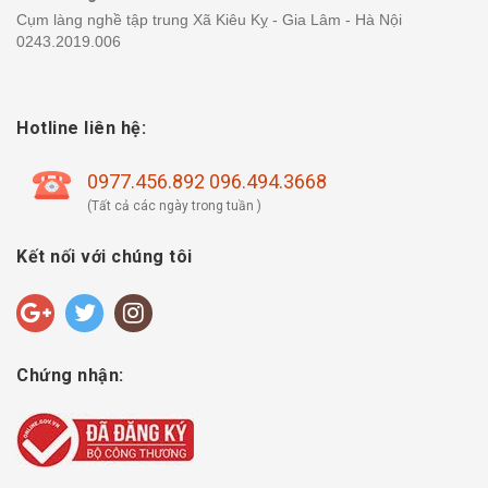
Cụm làng nghề tập trung Xã Kiêu Kỵ - Gia Lâm - Hà Nội
0243.2019.006
Hotline liên hệ:
0977.456.892 096.494.3668
(Tất cả các ngày trong tuần )
Kết nối với chúng tôi
Chứng nhận: