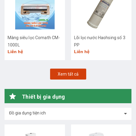
Màng siêu lọc Comath CM-
Lõi lọc nước Haohsing số 3
1000L
PP
Liên hệ
Liên hệ
Xem tất cả
Thiết bị gia dụng
Đồ gia dụng tiện ich