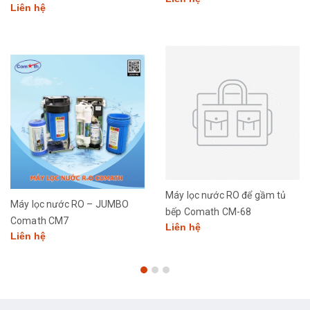
Liên hệ
Máy lọc nước RO để gầm tủ
Máy lọc nước RO – JUMBO
bếp Comath CM-68
Comath CM7
Liên hệ
Liên hệ