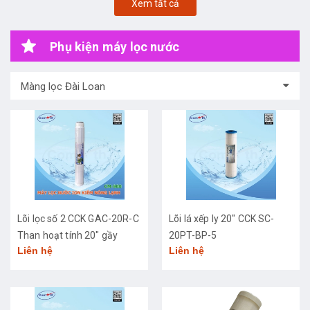
Xem tất cả
Phụ kiện máy lọc nước
Màng lọc Đài Loan
Lõi lọc số 2 CCK GAC-20R-C
Lõi lá xếp ly 20" CCK SC-
Than hoạt tính 20" gầy
20PT-BP-5
Liên hệ
Liên hệ