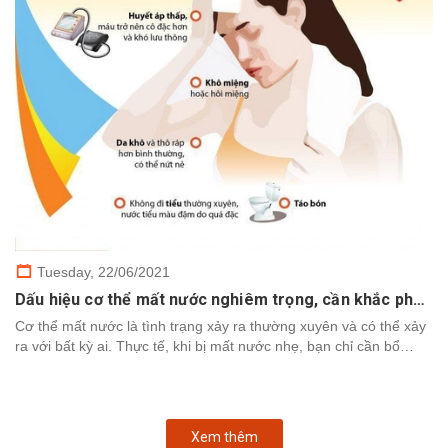
Tuesday,
22/06/2021
Dấu hiệu cơ thể mất nước nghiêm trọng, cần khắc phục nhanh chóng
Cơ thể mất nước là tình trạng xảy ra thường xuyên và có thể xảy
ra với bất kỳ ai. Thực tế, khi bị mất nước nhẹ, bạn chỉ cần bổ
sung nước để cơ thể khôi phục. Tuy nhiên,...
Xem thêm