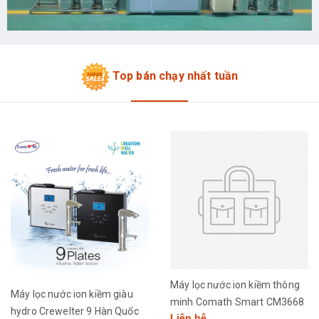
Top bán chạy nhất tuần
Máy lọc nước ion kiềm thông
Máy lọc nước ion kiềm giàu
minh Comath Smart CM3668
hydro Crewelter 9 Hàn Quốc
Liên hệ