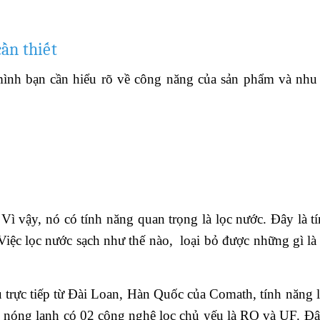
ần thiết
o mình bạn cần hiểu rõ về công năng của sản phẩm và nhu
Vì vậy, nó có tính năng quan trọng là lọc nước. Đây là t
 Việc lọc nước sạch như thế nào, loại bỏ được những gì là
trực tiếp từ Đài Loan, Hàn Quốc của Comath, tính năng 
ớc nóng lạnh có 02 công nghệ lọc chủ yếu là RO và UF. Đâ