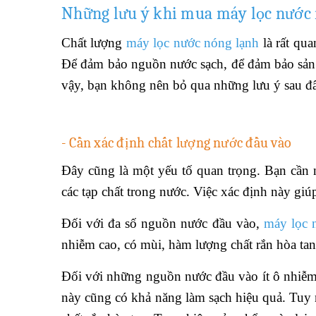
Những lưu ý khi mua máy lọc nước
Chất lượng
máy lọc nước nóng lạnh
là rất qu
Để đảm bảo nguồn nước sạch, để đảm bảo sản ph
vậy, bạn không nên bỏ qua những lưu ý sau đ
- Cần xác định chất lượng nước đầu vào
Đây cũng là một yếu tố quan trọng. Bạn cần
các tạp chất trong nước. Việc xác định này giú
Đối với đa số nguồn nước đầu vào,
máy lọc 
nhiễm cao, có mùi, hàm lượng chất rắn hòa tan 
Đối với những nguồn nước đầu vào ít ô nhiễm
này cũng có khả năng làm sạch hiệu quả. Tuy 