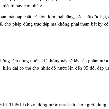
 thiết bị này cho phép:
àn toàn tạp chất, các ion kim loại nặng, các chất độc hại, 
, cho phép dùng trực tiếp mà không phải thêm bất kỳ c
 thống làm nóng nước. Hệ thống này sẽ lấy sản phẩm nước
, hiện đại có thể cho nhiệt độ nước lên đến 95 độ, đáp ứn
ết bị. Thiết bị cho ra dòng nước mát lạnh cho người dùng.