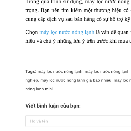
Trong quá trình sử dụng, máy lọc nước nóng l
trọng. Bạn nên tìm kiếm một thương hiệu có 
cung cấp dịch vụ sau bán hàng có sự hỗ trợ kỹ t
Chọn
máy lọc nước nóng lạnh
là vấn đề quan 
hiểu và chú ý những lưu ý trên trước khi mua th
Tags:
máy lọc nước nóng lạnh
,
máy lọc nước nóng lạnh
nghiệp
,
máy lọc nước nóng lạnh giá bao nhiêu
,
máy lọc 
nóng lạnh mini
Viết bình luận của bạn: