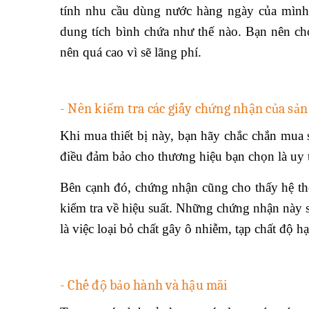
tính nhu cầu dùng nước hàng ngày của mình.
dung tích bình chứa như thế nào. Bạn nên c
nên quá cao vì sẽ lãng phí.
- Nên kiểm tra các giấy chứng nhận của sả
Khi mua thiết bị này, bạn hãy chắc chắn mua
điều đảm bảo cho thương hiệu bạn chọn là uy 
Bên cạnh đó, chứng nhận cũng cho thấy hệ thốn
kiểm tra về hiệu suất. Những chứng nhận này 
là việc loại bỏ chất gây ô nhiễm, tạp chất độ hạ
- Chế độ bảo hành và hậu mãi