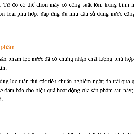
 Từ đó có thể chọn máy có công suất lớn, trung bình 
họn loại phù hợp, đáp ứng đủ nhu cầu sử dụng nước cũ
n phẩm
 sản phẩm lọc nước đã có chứng nhận chất lượng phù hợp
tín.
g lọc tuân thủ các tiêu chuẩn nghiêm ngặt; đã trải qua q
sẽ đảm bảo cho hiệu quả hoạt động của sản phẩm sau này; 
i.