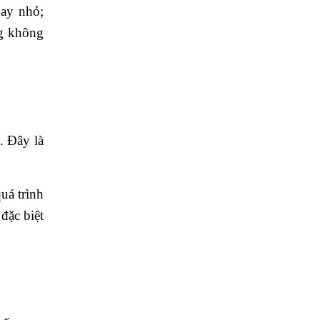
hay nhỏ;
ng không
. Đây là
uá trình
đặc biệt