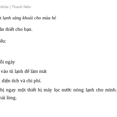
 lạnh sảng khoái cho mùa hè
n thiết cho bạn.
ếu:
mỗi ngày
 vào tủ lạnh để làm mát
diện tích và chi phí.
g bị ngay một thiết bị máy lọc nước nóng lạnh cho mìn
hài lòng.