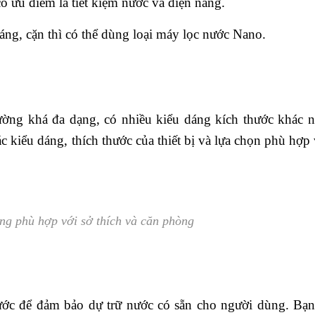
có ưu điểm là tiết kiệm nước và điện năng.
ng, cặn thì có thể dùng loại máy lọc nước Nano.
rường khá đa dạng, có nhiều kiểu dáng kích thước khác 
c kiểu dáng, thích thước của thiết bị và lựa chọn phù hợp 
ng phù hợp với sở thích và căn phòng
ớc để đảm bảo dự trữ nước có sẵn cho người dùng. Bạ