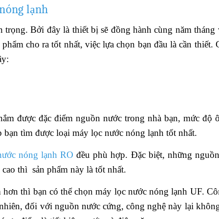
 nóng lạnh
an trọng. Bởi đây là thiết bị sẽ đồng hành cùng năm tháng 
ẩm cho ra tốt nhất, việc lựa chọn bạn đầu là cần thiết. 
ây:
 nắm được đặc điểm nguồn nước trong nhà bạn, mức độ 
p bạn tìm được loại máy lọc nước nóng lạnh tốt nhất.
nước nóng lạnh RO
đều phù hợp. Đặc biệt, những nguồn
cao thì sản phẩm này là tốt nhất.
 hơn thì bạn có thể chọn máy lọc nước nóng lạnh UF. C
nhiên, đối với nguồn nước cứng, công nghệ này lại không