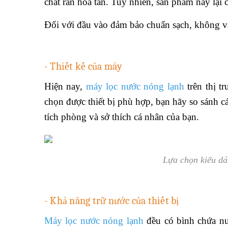
chất rắn hòa tan. Tuy nhiên, sản phẩm này lại 
Đối với đầu vào đảm bảo chuẩn sạch, không vá
- Thiết kế của máy
Hiện nay,
máy lọc nước nóng lạnh
trên thị t
chọn được thiết bị phù hợp, bạn hãy so sánh cá
tích phòng và sở thích cá nhân của bạn.
Lựa chọn kiểu dá
- Khả năng trữ nước của thiết bị
Máy lọc nước nóng lạnh
đều có bình chứa nư