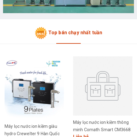
Top bán chạy nhất tuần
Máy lọc nước ion kiềm thông
Máy lọc nước ion kiềm giàu
minh Comath Smart CM3668
hydro Crewelter 9 Hàn Quốc
Liên hệ