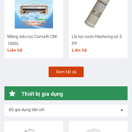
Màng siêu lọc Comath CM-
Lõi lọc nước Haohsing số 3
1000L
PP
Liên hệ
Liên hệ
Xem tất cả
Thiết bị gia dụng
Đồ gia dụng tiện ich