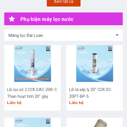
Xem tất cả
Phụ kiện máy lọc nước
Màng lọc Đài Loan
Lõi lọc số 2 CCK GAC-20R-C
Lõi lá xếp ly 20" CCK SC-
Than hoạt tính 20" gầy
20PT-BP-5
Liên hệ
Liên hệ