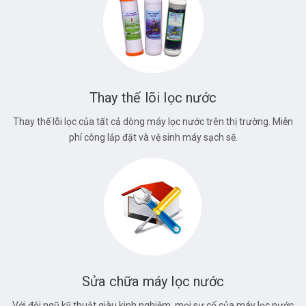
Thay thế lõi lọc nước
Thay thế lõi lọc của tất cả dòng máy lọc nước trên thị trường. Miễn
phí công lắp đặt và vệ sinh máy sạch sẽ.
Sửa chữa máy lọc nước
Với đội ngũ kỹ thuật giàu kinh nghiệm, mọi sự cố của máy lọc nước