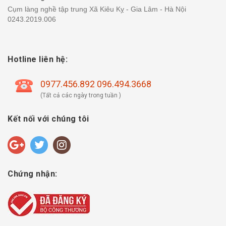
Cụm làng nghề tập trung Xã Kiêu Kỵ - Gia Lâm - Hà Nội
0243.2019.006
Hotline liên hệ:
0977.456.892 096.494.3668
(Tất cả các ngày trong tuần )
Kết nối với chúng tôi
Chứng nhận: