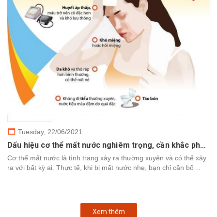
Tuesday,
22/06/2021
Dấu hiệu cơ thể mất nước nghiêm trọng, cần khắc phục nhanh chóng
Cơ thể mất nước là tình trạng xảy ra thường xuyên và có thể xảy
ra với bất kỳ ai. Thực tế, khi bị mất nước nhẹ, bạn chỉ cần bổ
sung nước để cơ thể khôi phục. Tuy nhiên,...
Xem thêm