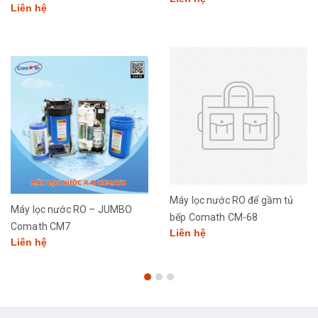
Liên hệ
Máy lọc nước RO để gầm tủ
Máy lọc nước RO – JUMBO
bếp Comath CM-68
Comath CM7
Liên hệ
Liên hệ