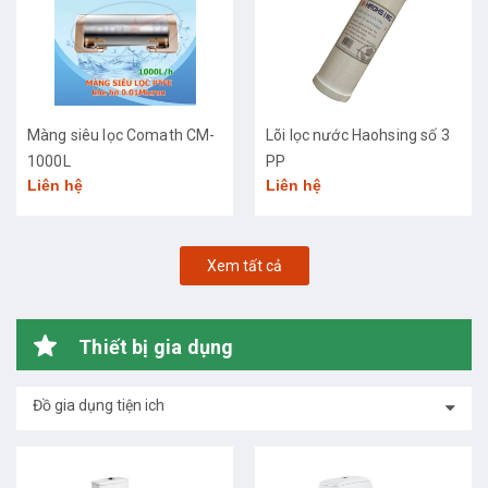
Màng siêu lọc Comath CM-
Lõi lọc nước Haohsing số 3
1000L
PP
Liên hệ
Liên hệ
Xem tất cả
Thiết bị gia dụng
Đồ gia dụng tiện ich