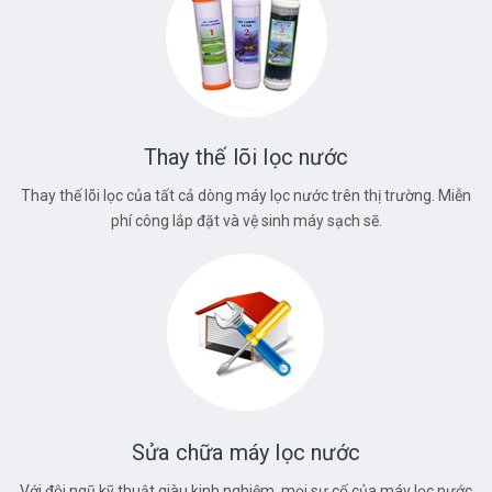
Thay thế lõi lọc nước
Thay thế lõi lọc của tất cả dòng máy lọc nước trên thị trường. Miễn
phí công lắp đặt và vệ sinh máy sạch sẽ.
Sửa chữa máy lọc nước
Với đội ngũ kỹ thuật giàu kinh nghiệm, mọi sự cố của máy lọc nước