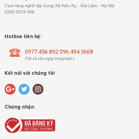
Cụm làng nghề tập trung Xã Kiêu Kỵ - Gia Lâm - Hà Nội
0243.2019.006
Hotline liên hệ:
0977.456.892 096.494.3668
(Tất cả các ngày trong tuần )
Kết nối với chúng tôi
Chứng nhận: