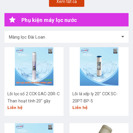
Xem tất cả
Phụ kiện máy lọc nước
Màng lọc Đài Loan
Lõi lọc số 2 CCK GAC-20R-C
Lõi lá xếp ly 20" CCK SC-
Than hoạt tính 20" gầy
20PT-BP-5
Liên hệ
Liên hệ