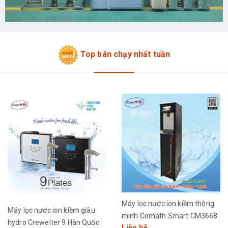
Top bán chạy nhất tuần
Máy lọc nước ion kiềm thông
Máy lọc nước ion kiềm giàu
minh Comath Smart CM3668
hydro Crewelter 9 Hàn Quốc
Liên hệ