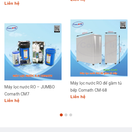
Liên hệ
Máy lọc nước RO để gầm tủ
Máy lọc nước RO – JUMBO
bếp Comath CM-68
Comath CM7
Liên hệ
Liên hệ