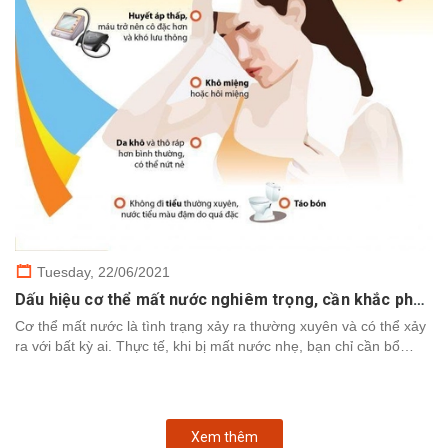
Tuesday,
22/06/2021
Dấu hiệu cơ thể mất nước nghiêm trọng, cần khắc phục nhanh chóng
Cơ thể mất nước là tình trạng xảy ra thường xuyên và có thể xảy
ra với bất kỳ ai. Thực tế, khi bị mất nước nhẹ, bạn chỉ cần bổ
sung nước để cơ thể khôi phục. Tuy nhiên,...
Xem thêm