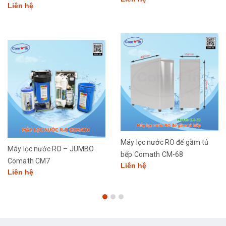
Liên hệ
Máy lọc nước RO để gầm tủ
Máy lọc nước RO – JUMBO
bếp Comath CM-68
Comath CM7
Liên hệ
Liên hệ