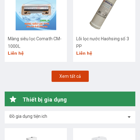
Màng siêu lọc Comath CM-
Lõi lọc nước Haohsing số 3
1000L
PP
Liên hệ
Liên hệ
Xem tất cả
Thiết bị gia dụng
Đồ gia dụng tiện ich