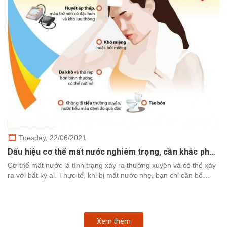
Tuesday,
22/06/2021
Dấu hiệu cơ thể mất nước nghiêm trọng, cần khắc phục nhanh chóng
Cơ thể mất nước là tình trạng xảy ra thường xuyên và có thể xảy
ra với bất kỳ ai. Thực tế, khi bị mất nước nhẹ, bạn chỉ cần bổ
sung nước để cơ thể khôi phục. Tuy nhiên,...
Xem thêm