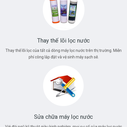
Thay thế lõi lọc nước
Thay thế lõi lọc của tất cả dòng máy lọc nước trên thị trường. Miễn
phí công lắp đặt và vệ sinh máy sạch sẽ.
Sửa chữa máy lọc nước
Với đội ngũ kỹ thuật giàu kinh nghiệm, mọi sự cố của máy lọc nước