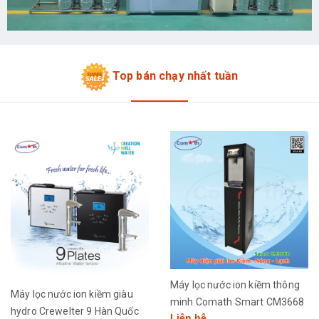
Top bán chạy nhất tuần
Máy lọc nước ion kiềm thông
Máy lọc nước ion kiềm giàu
minh Comath Smart CM3668
hydro Crewelter 9 Hàn Quốc
Liên hệ