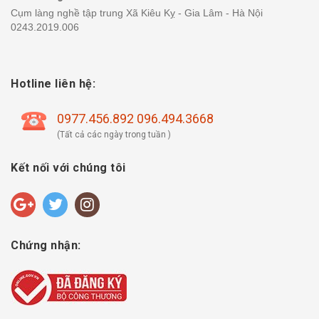
Cụm làng nghề tập trung Xã Kiêu Kỵ - Gia Lâm - Hà Nội
0243.2019.006
Hotline liên hệ:
0977.456.892 096.494.3668
(Tất cả các ngày trong tuần )
Kết nối với chúng tôi
Chứng nhận: