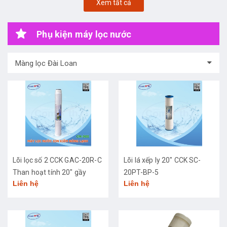
Xem tất cả
Phụ kiện máy lọc nước
Màng lọc Đài Loan
Lõi lọc số 2 CCK GAC-20R-C
Lõi lá xếp ly 20" CCK SC-
Than hoạt tính 20" gầy
20PT-BP-5
Liên hệ
Liên hệ