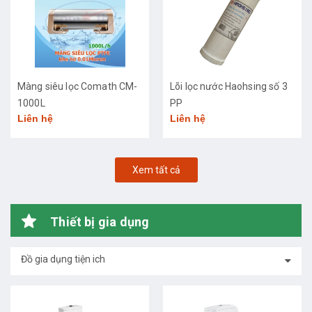
Màng siêu lọc Comath CM-
Lõi lọc nước Haohsing số 3
1000L
PP
Liên hệ
Liên hệ
Xem tất cả
Thiết bị gia dụng
Đồ gia dụng tiện ich