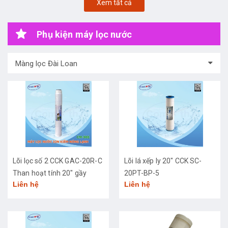
Xem tất cả
Phụ kiện máy lọc nước
Màng lọc Đài Loan
Lõi lọc số 2 CCK GAC-20R-C
Lõi lá xếp ly 20" CCK SC-
Than hoạt tính 20" gầy
20PT-BP-5
Liên hệ
Liên hệ