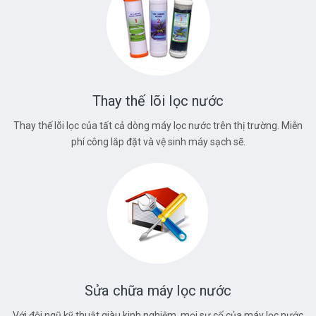
Thay thế lõi lọc nước
Thay thế lõi lọc của tất cả dòng máy lọc nước trên thị trường. Miễn
phí công lắp đặt và vệ sinh máy sạch sẽ.
Sửa chữa máy lọc nước
Với đội ngũ kỹ thuật giàu kinh nghiệm, mọi sự cố của máy lọc nước