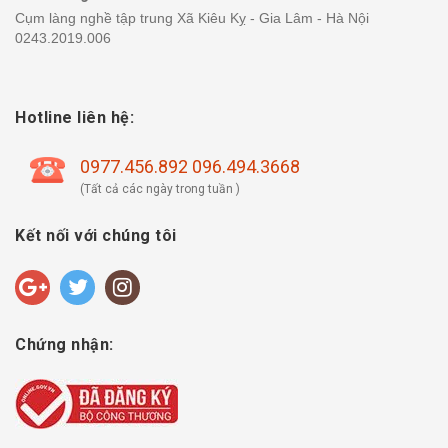
Cụm làng nghề tập trung Xã Kiêu Kỵ - Gia Lâm - Hà Nội
0243.2019.006
Hotline liên hệ:
0977.456.892 096.494.3668
(Tất cả các ngày trong tuần )
Kết nối với chúng tôi
Chứng nhận: