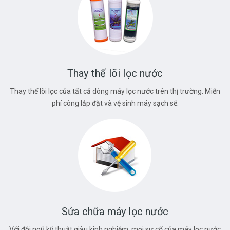
Thay thế lõi lọc nước
Thay thế lõi lọc của tất cả dòng máy lọc nước trên thị trường. Miễn
phí công lắp đặt và vệ sinh máy sạch sẽ.
Sửa chữa máy lọc nước
Với đội ngũ kỹ thuật giàu kinh nghiệm, mọi sự cố của máy lọc nước