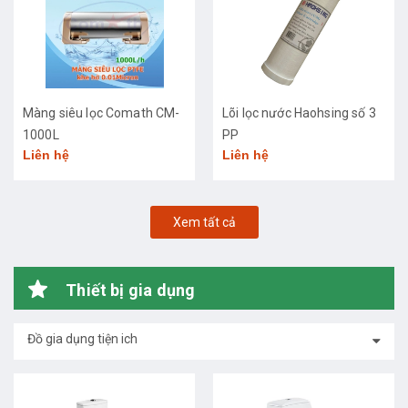
Màng siêu lọc Comath CM-
Lõi lọc nước Haohsing số 3
1000L
PP
Liên hệ
Liên hệ
Xem tất cả
Thiết bị gia dụng
Đồ gia dụng tiện ich