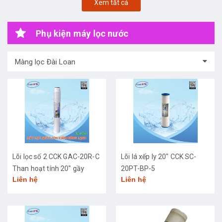
Xem tất cả
Phụ kiện máy lọc nước
Màng lọc Đài Loan
Lõi lọc số 2 CCK GAC-20R-C
Lõi lá xếp ly 20" CCK SC-
Than hoạt tính 20" gầy
20PT-BP-5
Liên hệ
Liên hệ