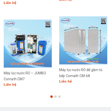
Liên hệ
Máy lọc nước RO để gầm tủ
Máy lọc nước RO – JUMBO
bếp Comath CM-68
Comath CM7
Liên hệ
Liên hệ