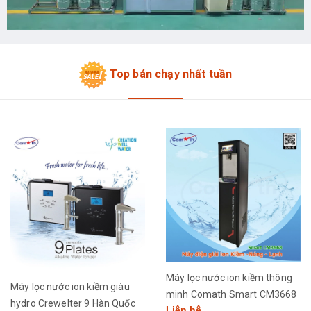
Top bán chạy nhất tuần
Máy lọc nước ion kiềm thông
Máy lọc nước ion kiềm giàu
minh Comath Smart CM3668
hydro Crewelter 9 Hàn Quốc
Liên hệ