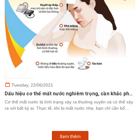
Tuesday,
22/06/2021
Dấu hiệu cơ thể mất nước nghiêm trọng, cần khắc phục nhanh chóng
Cơ thể mất nước là tình trạng xảy ra thường xuyên và có thể xảy
ra với bất kỳ ai. Thực tế, khi bị mất nước nhẹ, bạn chỉ cần bổ
sung nước để cơ thể khôi phục. Tuy nhiên,...
Xem thêm