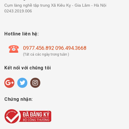
Cụm làng nghề tập trung Xã Kiêu Kỵ - Gia Lâm - Hà Nội
0243.2019.006
Hotline liên hệ:
0977.456.892 096.494.3668
(Tất cả các ngày trong tuần )
Kết nối với chúng tôi
Chứng nhận: