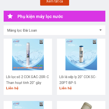
Xem tất cả
Phụ kiện máy lọc nước
Màng lọc Đài Loan
Lõi lọc số 2 CCK GAC-20R-C
Lõi lá xếp ly 20" CCK SC-
Than hoạt tính 20" gầy
20PT-BP-5
Liên hệ
Liên hệ