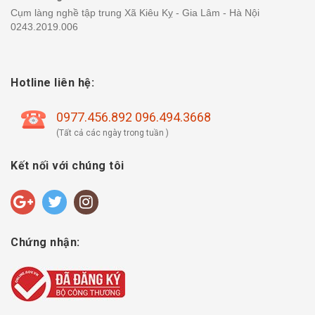
Cụm làng nghề tập trung Xã Kiêu Kỵ - Gia Lâm - Hà Nội
0243.2019.006
Hotline liên hệ:
0977.456.892 096.494.3668
(Tất cả các ngày trong tuần )
Kết nối với chúng tôi
Chứng nhận: