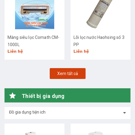
Màng siêu lọc Comath CM-
Lõi lọc nước Haohsing số 3
1000L
PP
Liên hệ
Liên hệ
Xem tất cả
Thiết bị gia dụng
Đồ gia dụng tiện ich