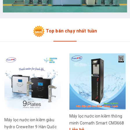
Top bán chạy nhất tuần
Máy lọc nước ion kiềm thông
Máy lọc nước ion kiềm giàu
minh Comath Smart CM3668
hydro Crewelter 9 Hàn Quốc
Liên hệ