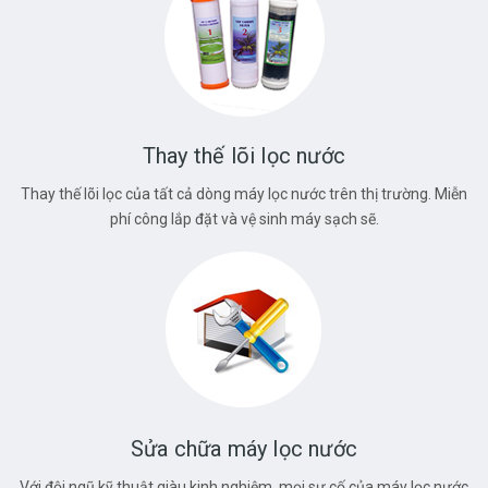
Thay thế lõi lọc nước
Thay thế lõi lọc của tất cả dòng máy lọc nước trên thị trường. Miễn
phí công lắp đặt và vệ sinh máy sạch sẽ.
Sửa chữa máy lọc nước
Với đội ngũ kỹ thuật giàu kinh nghiệm, mọi sự cố của máy lọc nước