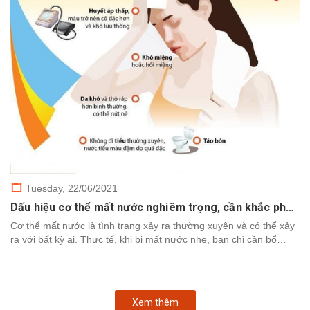
Tuesday,
22/06/2021
Dấu hiệu cơ thể mất nước nghiêm trọng, cần khắc phục nhanh chóng
Cơ thể mất nước là tình trạng xảy ra thường xuyên và có thể xảy
ra với bất kỳ ai. Thực tế, khi bị mất nước nhẹ, bạn chỉ cần bổ
sung nước để cơ thể khôi phục. Tuy nhiên,...
Xem thêm