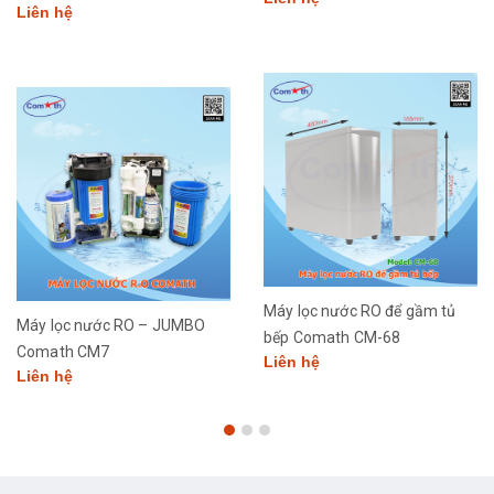
Liên hệ
Máy lọc nước RO để gầm tủ
Máy lọc nước RO – JUMBO
bếp Comath CM-68
Comath CM7
Liên hệ
Liên hệ