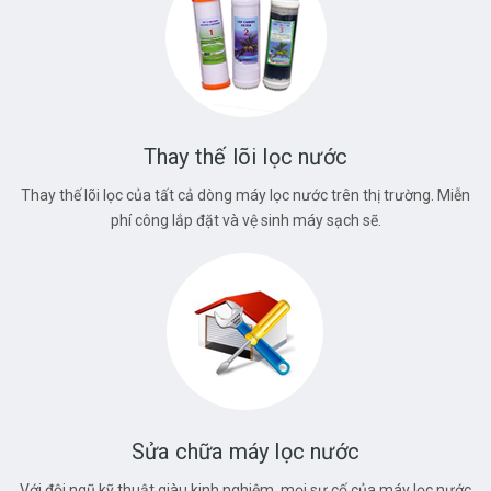
Thay thế lõi lọc nước
Thay thế lõi lọc của tất cả dòng máy lọc nước trên thị trường. Miễn
phí công lắp đặt và vệ sinh máy sạch sẽ.
Sửa chữa máy lọc nước
Với đội ngũ kỹ thuật giàu kinh nghiệm, mọi sự cố của máy lọc nước