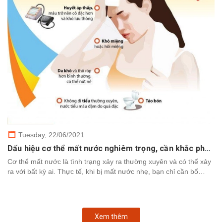
Tuesday,
22/06/2021
Dấu hiệu cơ thể mất nước nghiêm trọng, cần khắc phục nhanh chóng
Cơ thể mất nước là tình trạng xảy ra thường xuyên và có thể xảy
ra với bất kỳ ai. Thực tế, khi bị mất nước nhẹ, bạn chỉ cần bổ
sung nước để cơ thể khôi phục. Tuy nhiên,...
Xem thêm