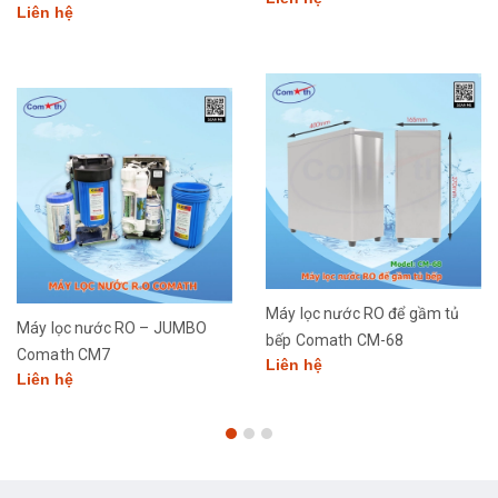
Liên hệ
Máy lọc nước RO để gầm tủ
Máy lọc nước RO – JUMBO
bếp Comath CM-68
Comath CM7
Liên hệ
Liên hệ