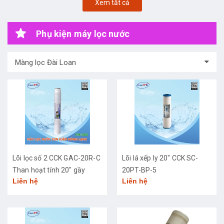
Xem tất cả
Phụ kiện máy lọc nước
Màng lọc Đài Loan
Lõi lọc số 2 CCK GAC-20R-C
Lõi lá xếp ly 20" CCK SC-
Than hoạt tính 20" gầy
20PT-BP-5
Liên hệ
Liên hệ