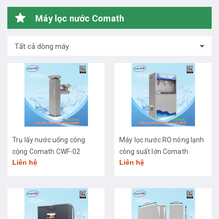
Máy lọc nước Comath
Tất cả dòng máy
Trụ lấy nước uống công
Máy lọc nước RO nóng lạnh
cộng Comath CWF-02
công suất lớn Comath
Liên hệ
Liên hệ
CM2681-50