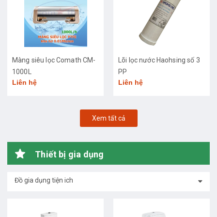
Màng siêu lọc Comath CM-
Lõi lọc nước Haohsing số 3
1000L
PP
Liên hệ
Liên hệ
Xem tất cả
Thiết bị gia dụng
Đồ gia dụng tiện ich