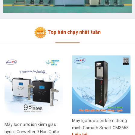
Top bán chạy nhất tuần
Máy lọc nước ion kiềm thông
Máy lọc nước ion kiềm giàu
minh Comath Smart CM3668
hydro Crewelter 9 Hàn Quốc
Liên hệ