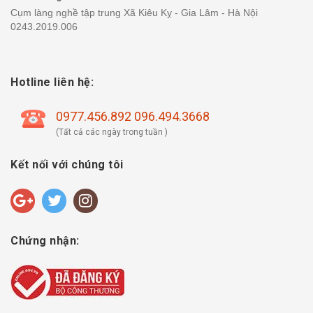
Cụm làng nghề tập trung Xã Kiêu Kỵ - Gia Lâm - Hà Nội
0243.2019.006
Hotline liên hệ:
0977.456.892 096.494.3668
(Tất cả các ngày trong tuần )
Kết nối với chúng tôi
Chứng nhận: