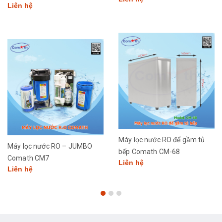
Liên hệ
Máy lọc nước RO để gầm tủ
Máy lọc nước RO – JUMBO
bếp Comath CM-68
Comath CM7
Liên hệ
Liên hệ