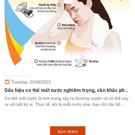
Tuesday,
22/06/2021
Dấu hiệu cơ thể mất nước nghiêm trọng, cần khắc phục nhanh chóng
Cơ thể mất nước là tình trạng xảy ra thường xuyên và có thể xảy
ra với bất kỳ ai. Thực tế, khi bị mất nước nhẹ, bạn chỉ cần bổ
sung nước để cơ thể khôi phục. Tuy nhiên,...
Xem thêm