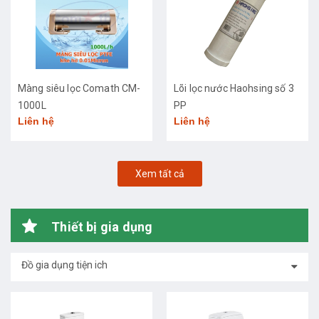
Màng siêu lọc Comath CM-
Lõi lọc nước Haohsing số 3
1000L
PP
Liên hệ
Liên hệ
Xem tất cả
Thiết bị gia dụng
Đồ gia dụng tiện ich