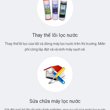
Thay thế lõi lọc nước
Thay thế lõi lọc của tất cả dòng máy lọc nước trên thị trường. Miễn
phí công lắp đặt và vệ sinh máy sạch sẽ.
Sửa chữa máy lọc nước
Với đội ngũ kỹ thuật giàu kinh nghiệm, mọi sự cố của máy lọc nước