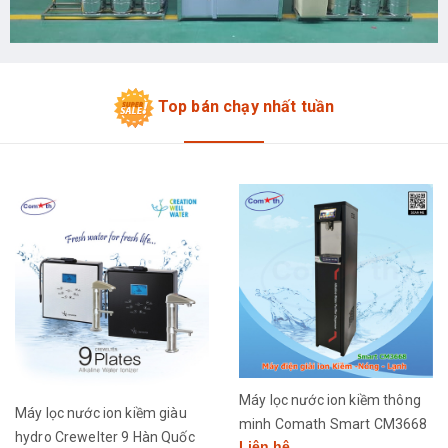
Top bán chạy nhất tuần
Máy lọc nước ion kiềm thông
Máy lọc nước ion kiềm giàu
minh Comath Smart CM3668
hydro Crewelter 9 Hàn Quốc
Liên hệ