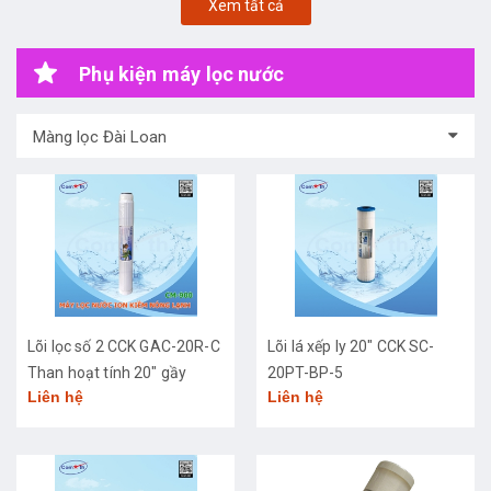
Xem tất cả
Phụ kiện máy lọc nước
Màng lọc Đài Loan
Lõi lọc số 2 CCK GAC-20R-C
Lõi lá xếp ly 20" CCK SC-
Than hoạt tính 20" gầy
20PT-BP-5
Liên hệ
Liên hệ