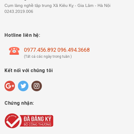
Cụm làng nghề tập trung Xã Kiêu Kỵ - Gia Lâm - Hà Nội
0243.2019.006
Hotline liên hệ:
0977.456.892 096.494.3668
(Tất cả các ngày trong tuần )
Kết nối với chúng tôi
Chứng nhận: