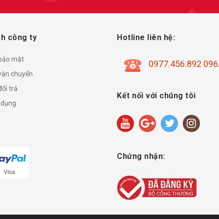
h công ty
Hotline liên hệ:
 bảo mật
0977.456.892 096
vận chuyển
ổi trả
Kết nối với chúng tôi
 dụng
Chứng nhận: