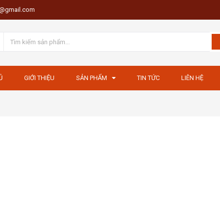
th@gmail.com
Ủ
GIỚI THIỆU
SẢN PHẨM
TIN TỨC
LIÊN HỆ