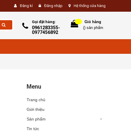
Đăng kí
Đăng nhập
Hệ thống cửa hàng
Gọi đặt hàng:
Giỏ hàng
0961283355-
(
) sản phẩm
0977456892
Menu
Trang chủ
Giới thiệu
Sản phẩm
Tin tức