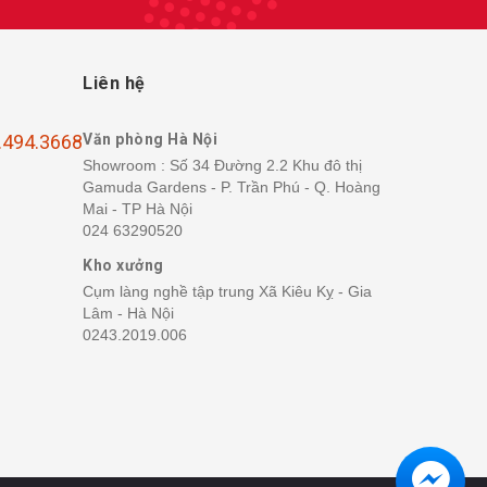
Liên hệ
.494.3668
Văn phòng Hà Nội
Showroom : Số 34 Đường 2.2 Khu đô thị
Gamuda Gardens - P. Trần Phú - Q. Hoàng
Mai - TP Hà Nội
024 63290520
Kho xưởng
Cụm làng nghề tập trung Xã Kiêu Kỵ - Gia
Lâm - Hà Nội
0243.2019.006