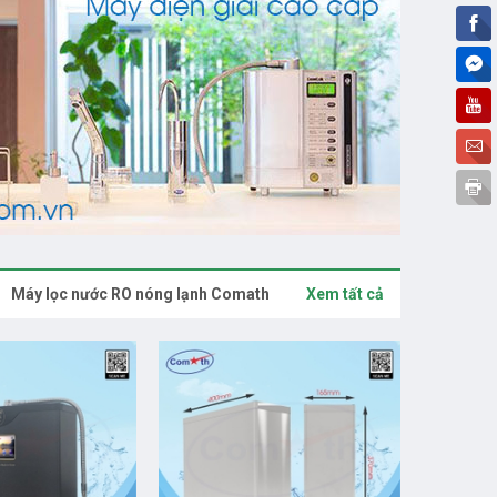
Máy lọc nước RO nóng lạnh Comath
Xem tất cả