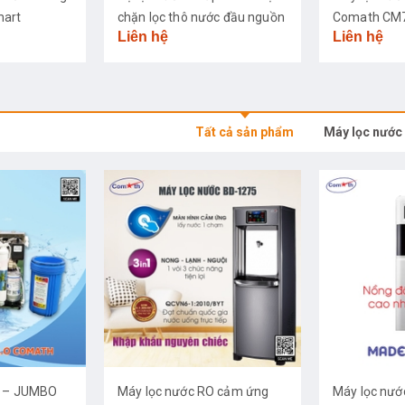
mart
chặn lọc thô nước đầu nguồn
Comath CM
Liên hệ
Liên hệ
Tất cả sản phẩm
Máy lọc nước
O – JUMBO
Máy lọc nước RO cảm ứng
Máy lọc nướ