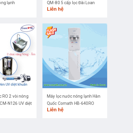
ng lạnh
QM-80 5 cấp lọc Đài Loan
Liên hệ
c RO 2 vòi nóng
Máy lọc nước nóng lạnh Hàn
CM-N126 UV diệt
Quốc Comath HB-640RO
Liên hệ