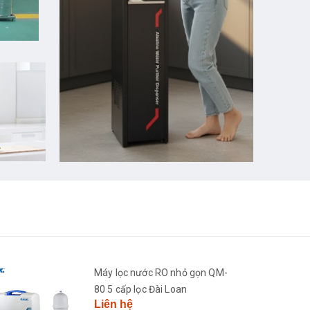
Máy lọc nước RO nhỏ gọn QM-
80 5 cấp lọc Đài Loan
Liên hệ