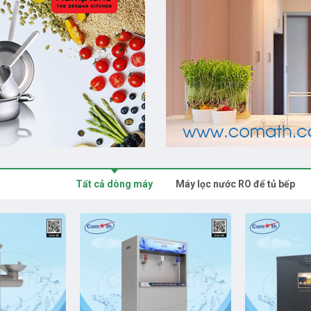
Tất cả dòng máy
Máy lọc nước RO để tủ bếp