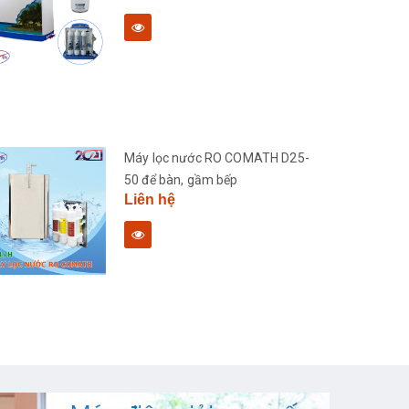
Máy lọc nước RO COMATH D25-
50 để bàn, gầm bếp
Liên hệ