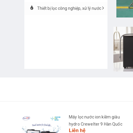
Thiết bị lọc công nghiệp, xử lý nước
h
Máy lọc nước ion kiềm giàu
2681-
hydro Crewelter 9 Hàn Quốc
Liên hệ