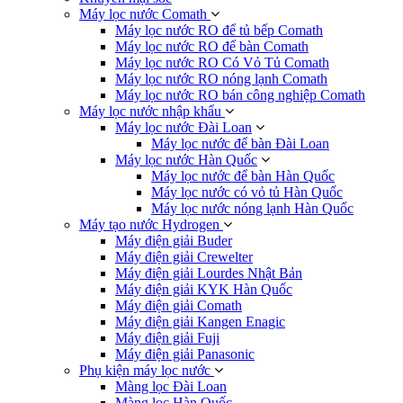
Máy lọc nước Comath
Máy lọc nước RO để tủ bếp Comath
Máy lọc nước RO để bàn Comath
Máy lọc nước RO Có Vỏ Tủ Comath
Máy lọc nước RO nóng lạnh Comath
Máy lọc nước RO bán công nghiệp Comath
Máy lọc nước nhập khẩu
Máy lọc nước Đài Loan
Máy lọc nước để bàn Đài Loan
Máy lọc nước Hàn Quốc
Máy lọc nước để bàn Hàn Quốc
Máy lọc nước có vỏ tủ Hàn Quốc
Máy lọc nước nóng lạnh Hàn Quốc
Máy tạo nước Hydrogen
Máy điện giải Buder
Máy điện giải Crewelter
Máy điện giải Lourdes Nhật Bản
Máy điện giải KYK Hàn Quốc
Máy điện giải Comath
Máy điện giải Kangen Enagic
Máy điện giải Fuji
Máy điện giải Panasonic
Phụ kiện máy lọc nước
Màng lọc Đài Loan
Màng lọc Hàn Quốc