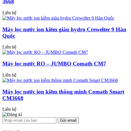
3668
Liên hệ
Máy lọc nước ion kiềm giàu hydro Crewelter 9 Hàn
Quốc
Liên hệ
Máy lọc nước RO – JUMBO Comath CM7
Liên hệ
Máy lọc nước ion kiềm thông minh Comath Smart
CM3668
Liên hệ
Gửi email