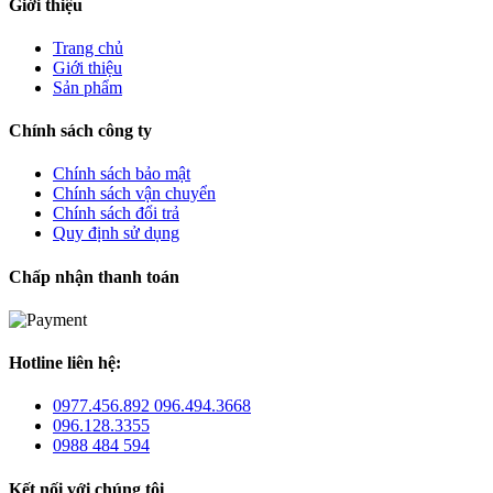
Giới thiệu
Trang chủ
Giới thiệu
Sản phẩm
Chính sách công ty
Chính sách bảo mật
Chính sách vận chuyển
Chính sách đổi trả
Quy định sử dụng
Chấp nhận thanh toán
Hotline liên hệ:
0977.456.892 096.494.3668
096.128.3355
0988 484 594
Kết nối với chúng tôi