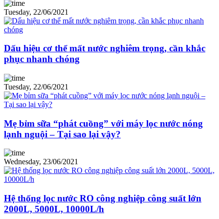
Tuesday, 22/06/2021
Dấu hiệu cơ thể mất nước nghiêm trọng, cần khắc
phục nhanh chóng
Tuesday, 22/06/2021
Mẹ bỉm sữa “phát cuồng” với máy lọc nước nóng
lạnh nguội – Tại sao lại vậy?
Wednesday, 23/06/2021
Hệ thống lọc nước RO công nghiệp công suất lớn
2000L, 5000L, 10000L/h