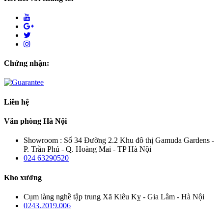
Chứng nhận:
Liên hệ
Văn phòng Hà Nội
Showroom : Số 34 Đường 2.2 Khu đô thị Gamuda Gardens -
P. Trần Phú - Q. Hoàng Mai - TP Hà Nội
024 63290520
Kho xưởng
Cụm làng nghề tập trung Xã Kiêu Kỵ - Gia Lâm - Hà Nội
0243.2019.006