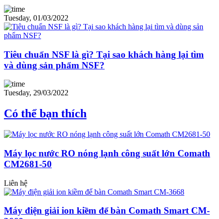
Tuesday, 01/03/2022
Tiêu chuẩn NSF là gì? Tại sao khách hàng lại tìm
và dùng sản phẩm NSF?
Tuesday, 29/03/2022
Có thể bạn thích
Máy lọc nước RO nóng lạnh công suất lớn Comath
CM2681-50
Liên hệ
Máy điện giải ion kiềm để bàn Comath Smart CM-