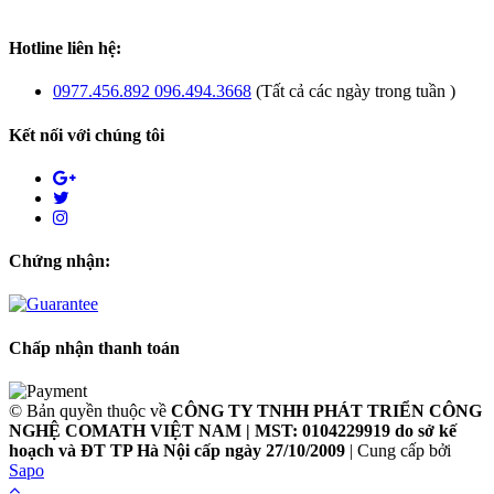
Hotline liên hệ:
0977.456.892 096.494.3668
(Tất cả các ngày trong tuần )
Kết nối với chúng tôi
Chứng nhận:
Chấp nhận thanh toán
© Bản quyền thuộc về
CÔNG TY TNHH PHÁT TRIỂN CÔNG
NGHỆ COMATH VIỆT NAM | MST: 0104229919 do sở kế
hoạch và ĐT TP Hà Nội cấp ngày 27/10/2009
|
Cung cấp bởi
Sapo