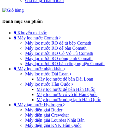
Giỏ hàng
Thanh toán
Danh mục sản phẩm
Khuyến mại sốc
Máy lọc nước Comath
Máy lọc nước RO để tủ bếp Comath
Máy lọc nước RO để bàn Comath
Máy lọc nước RO Có Vỏ Tủ Comath
Máy lọc nước RO nóng lạnh Comath
Máy lọc nước RO bán công nghiệp Comath
Máy lọc nước nhập khẩu
Máy lọc nước Đài Loan
Máy lọc nước để bàn Đài Loan
Máy lọc nước Hàn Quốc
Máy lọc nước để bàn Hàn Quốc
Máy lọc nước có vỏ tủ Hàn Quốc
Máy lọc nước nóng lạnh Hàn Quốc
Máy tạo nước Hydrogen
Máy điện giải Buder
Máy điện giải Crewelter
Máy điện giải Lourdes Nhật Bản
Máy điện giải KYK Hàn Quốc