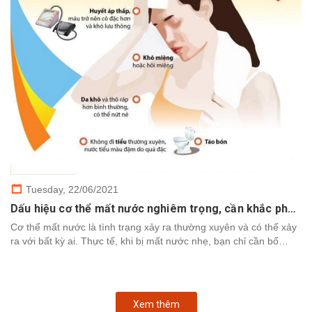
Tuesday,
22/06/2021
Dấu hiệu cơ thể mất nước nghiêm trọng, cần khắc phục nhanh chóng
Cơ thể mất nước là tình trạng xảy ra thường xuyên và có thể xảy
ra với bất kỳ ai. Thực tế, khi bị mất nước nhẹ, bạn chỉ cần bổ
sung nước để cơ thể khôi phục. Tuy nhiên,...
Xem thêm