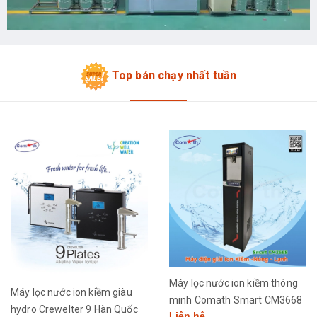
Top bán chạy nhất tuần
Máy lọc nước ion kiềm thông
Máy lọc nước ion kiềm giàu
minh Comath Smart CM3668
hydro Crewelter 9 Hàn Quốc
Liên hệ