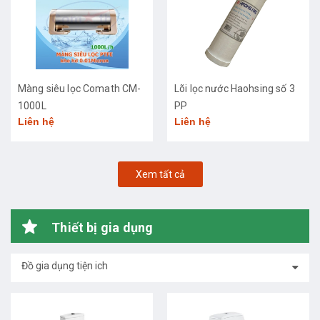
Màng siêu lọc Comath CM-
Lõi lọc nước Haohsing số 3
1000L
PP
Liên hệ
Liên hệ
Xem tất cả
Thiết bị gia dụng
Đồ gia dụng tiện ich