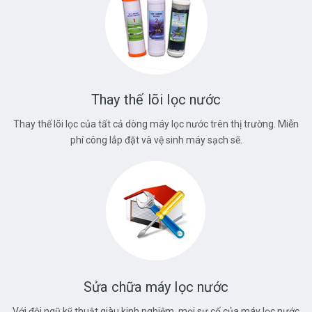
Thay thế lõi lọc nước
Thay thế lõi lọc của tất cả dòng máy lọc nước trên thị trường. Miễn
phí công lắp đặt và vệ sinh máy sạch sẽ.
Sửa chữa máy lọc nước
Với đội ngũ kỹ thuật giàu kinh nghiệm, mọi sự cố của máy lọc nước