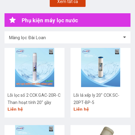
Xem tất cả
Phụ kiện máy lọc nước
Màng lọc Đài Loan
Lõi lọc số 2 CCK GAC-20R-C
Lõi lá xếp ly 20" CCK SC-
Than hoạt tính 20" gầy
20PT-BP-5
Liên hệ
Liên hệ