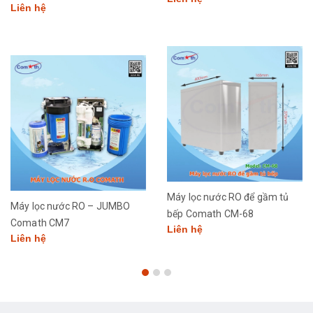
Liên hệ
Máy lọc nước RO để gầm tủ
Máy lọc nước RO – JUMBO
bếp Comath CM-68
Comath CM7
Liên hệ
Liên hệ