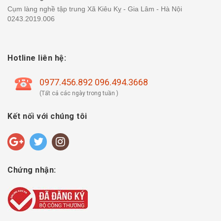
Cụm làng nghề tập trung Xã Kiêu Kỵ - Gia Lâm - Hà Nội
0243.2019.006
Hotline liên hệ:
0977.456.892 096.494.3668
(Tất cả các ngày trong tuần )
Kết nối với chúng tôi
Chứng nhận: