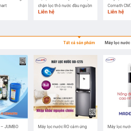
mart
chặn lọc thô nước đầu nguồn
Comath CM
Liên hệ
Liên hệ
Tất cả sản phẩm
Máy lọc nước
O – JUMBO
Máy lọc nước RO cảm ứng
Máy lọc nướ