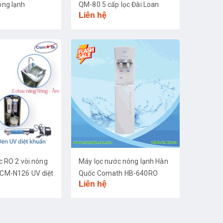
ng lạnh
QM-80 5 cấp lọc Đài Loan
Liên hệ
c RO 2 vòi nóng
Máy lọc nước nóng lạnh Hàn
CM-N126 UV diệt
Quốc Comath HB-640RO
Liên hệ