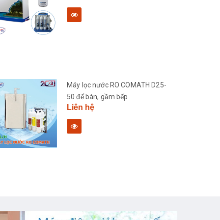
Máy lọc nước RO COMATH D25-
50 để bàn, gầm bếp
Liên hệ