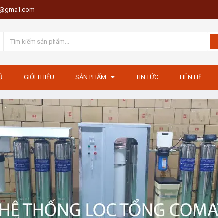
th@gmail.com
Ủ
GIỚI THIỆU
SẢN PHẨM
TIN TỨC
LIÊN HỆ