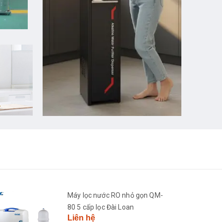
Máy lọc nước RO nhỏ gọn QM-
80 5 cấp lọc Đài Loan
Liên hệ