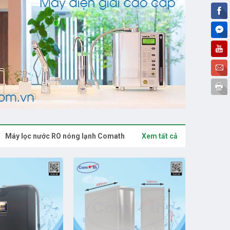
Máy lọc nước RO nóng lạnh Comath
Xem tất cả