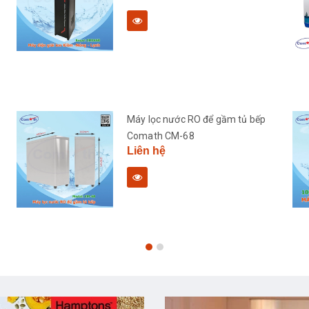
Máy lọc nước RO để gầm tủ bếp
Comath CM-68
Liên hệ