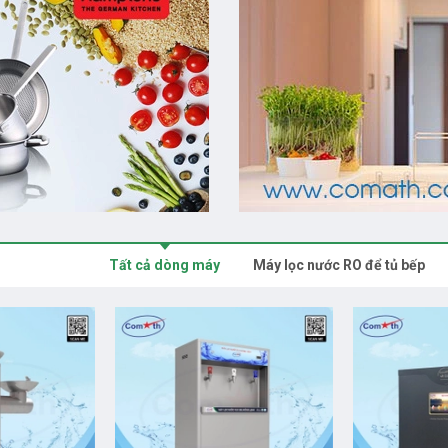
Tất cả dòng máy
Máy lọc nước RO để tủ bếp