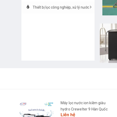
Thiết bị lọc công nghiệp, xử lý nước
h
Máy lọc nước ion kiềm giàu
2681-
hydro Crewelter 9 Hàn Quốc
Liên hệ