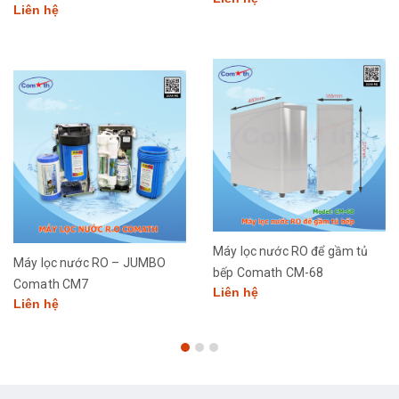
Liên hệ
Máy lọc nước RO để gầm tủ
Máy lọc nước RO – JUMBO
bếp Comath CM-68
Comath CM7
Liên hệ
Liên hệ