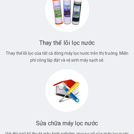
Thay thế lõi lọc nước
Thay thế lõi lọc của tất cả dòng máy lọc nước trên thị trường. Miễn
phí công lắp đặt và vệ sinh máy sạch sẽ.
Sửa chữa máy lọc nước
Với đội ngũ kỹ thuật giàu kinh nghiệm, mọi sự cố của máy lọc nước