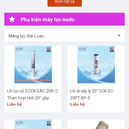
Xem tất cả
Phụ kiện máy lọc nước
Màng lọc Đài Loan
Lõi lọc số 2 CCK GAC-20R-C
Lõi lá xếp ly 20" CCK SC-
Than hoạt tính 20" gầy
20PT-BP-5
Liên hệ
Liên hệ