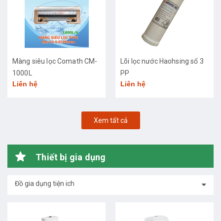
Màng siêu lọc Comath CM-
Lõi lọc nước Haohsing số 3
1000L
PP
Liên hệ
Liên hệ
Xem tất cả
Thiết bị gia dụng
Đồ gia dụng tiện ich