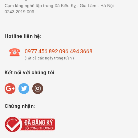
Cụm làng nghề tập trung Xã Kiêu Kỵ - Gia Lâm - Hà Nội
0243.2019.006
Hotline liên hệ:
0977.456.892 096.494.3668
(Tất cả các ngày trong tuần )
Kết nối với chúng tôi
Chứng nhận: