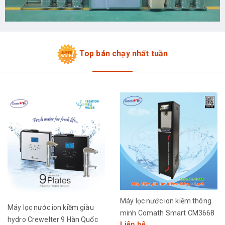
Top bán chạy nhất tuần
Máy lọc nước ion kiềm thông
Máy lọc nước ion kiềm giàu
minh Comath Smart CM3668
hydro Crewelter 9 Hàn Quốc
Liên hệ