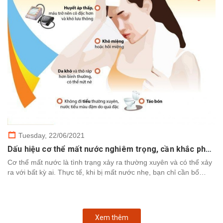
Tuesday,
22/06/2021
Dấu hiệu cơ thể mất nước nghiêm trọng, cần khắc phục nhanh chóng
Cơ thể mất nước là tình trạng xảy ra thường xuyên và có thể xảy
ra với bất kỳ ai. Thực tế, khi bị mất nước nhẹ, bạn chỉ cần bổ
sung nước để cơ thể khôi phục. Tuy nhiên,...
Xem thêm