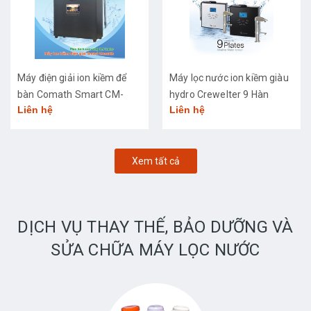
Máy điện giải ion kiềm để
Máy lọc nước ion kiềm giàu
bàn Comath Smart CM-
hydro Crewelter 9 Hàn
Liên hệ
Liên hệ
3668
Quốc
Xem tất cả
DỊCH VỤ THAY THẾ, BẢO DƯỠNG VÀ
SỬA CHỮA MÁY LỌC NƯỚC