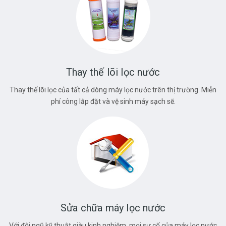
Thay thế lõi lọc nước
Thay thế lõi lọc của tất cả dòng máy lọc nước trên thị trường. Miễn
phí công lắp đặt và vệ sinh máy sạch sẽ.
Sửa chữa máy lọc nước
Với đội ngũ kỹ thuật giàu kinh nghiệm, mọi sự cố của máy lọc nước