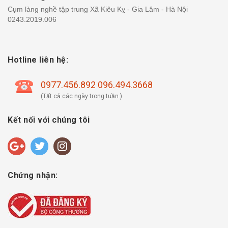
Cụm làng nghề tập trung Xã Kiêu Kỵ - Gia Lâm - Hà Nội
0243.2019.006
Hotline liên hệ:
0977.456.892 096.494.3668
(Tất cả các ngày trong tuần )
Kết nối với chúng tôi
Chứng nhận: