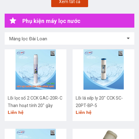
Xem tất cả
Phụ kiện máy lọc nước
Màng lọc Đài Loan
Lõi lọc số 2 CCK GAC-20R-C
Lõi lá xếp ly 20" CCK SC-
Than hoạt tính 20" gầy
20PT-BP-5
Liên hệ
Liên hệ