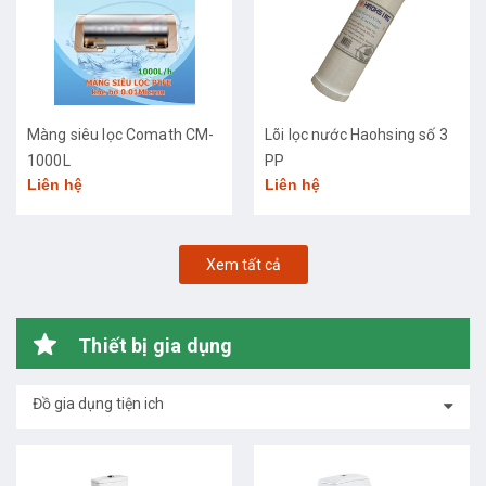
Màng siêu lọc Comath CM-
Lõi lọc nước Haohsing số 3
1000L
PP
Liên hệ
Liên hệ
Xem tất cả
Thiết bị gia dụng
Đồ gia dụng tiện ich