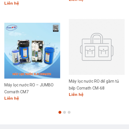
Liên hệ
Máy lọc nước RO để gầm tủ
Máy lọc nước RO – JUMBO
bếp Comath CM-68
Comath CM7
Liên hệ
Liên hệ