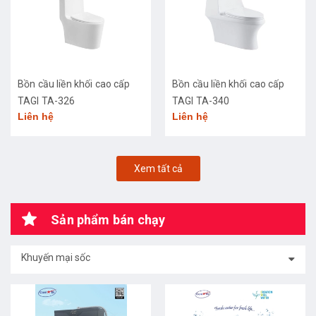
Bồn cầu liền khối cao cấp
Bồn cầu liền khối cao cấp
TAGI TA-326
TAGI TA-340
Liên hệ
Liên hệ
Xem tất cả
Sản phẩm bán chạy
Khuyến mại sốc