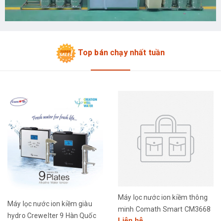
Top bán chạy nhất tuần
Máy lọc nước ion kiềm thông
Máy lọc nước ion kiềm giàu
minh Comath Smart CM3668
hydro Crewelter 9 Hàn Quốc
Liên hệ