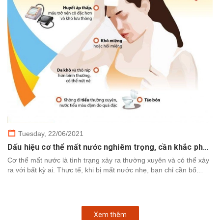
Tuesday,
22/06/2021
Dấu hiệu cơ thể mất nước nghiêm trọng, cần khắc phục nhanh chóng
Cơ thể mất nước là tình trạng xảy ra thường xuyên và có thể xảy
ra với bất kỳ ai. Thực tế, khi bị mất nước nhẹ, bạn chỉ cần bổ
sung nước để cơ thể khôi phục. Tuy nhiên,...
Xem thêm