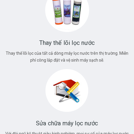
Thay thế lõi lọc nước
Thay thế lõi lọc của tất cả dòng máy lọc nước trên thị trường. Miễn
phí công lắp đặt và vệ sinh máy sạch sẽ.
Sửa chữa máy lọc nước
Với đội ngũ kỹ thuật giàu kinh nghiệm, mọi sự cố của máy lọc nước