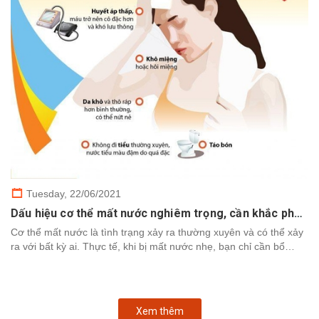
Tuesday,
22/06/2021
Dấu hiệu cơ thể mất nước nghiêm trọng, cần khắc phục nhanh chóng
Cơ thể mất nước là tình trạng xảy ra thường xuyên và có thể xảy
ra với bất kỳ ai. Thực tế, khi bị mất nước nhẹ, bạn chỉ cần bổ
sung nước để cơ thể khôi phục. Tuy nhiên,...
Xem thêm