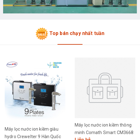
Top bán chạy nhất tuần
Máy lọc nước ion kiềm thông
Máy lọc nước ion kiềm giàu
minh Comath Smart CM3668
hydro Crewelter 9 Hàn Quốc
Liên hệ