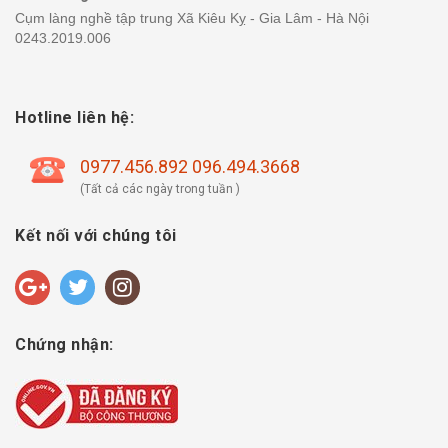
Cụm làng nghề tập trung Xã Kiêu Kỵ - Gia Lâm - Hà Nội
0243.2019.006
Hotline liên hệ:
0977.456.892 096.494.3668
(Tất cả các ngày trong tuần )
Kết nối với chúng tôi
Chứng nhận: