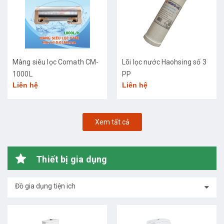
Màng siêu lọc Comath CM-
Lõi lọc nước Haohsing số 3
1000L
PP
Liên hệ
Liên hệ
Xem tất cả
Thiết bị gia dụng
Đồ gia dụng tiện ich