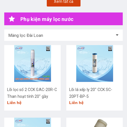
Xem tất cả
Phụ kiện máy lọc nước
Màng lọc Đài Loan
Lõi lọc số 2 CCK GAC-20R-C
Lõi lá xếp ly 20" CCK SC-
Than hoạt tính 20" gầy
20PT-BP-5
Liên hệ
Liên hệ