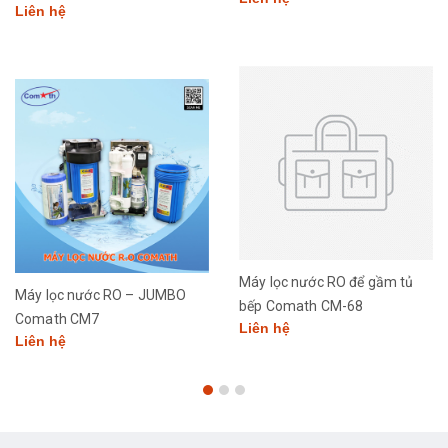
Liên hệ
Máy lọc nước RO để gầm tủ
Máy lọc nước RO – JUMBO
bếp Comath CM-68
Comath CM7
Liên hệ
Liên hệ