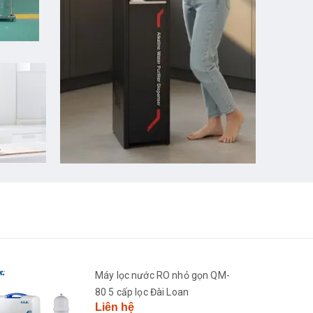
Máy lọc nước RO nhỏ gọn QM-
80 5 cấp lọc Đài Loan
Liên hệ