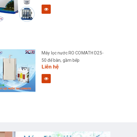
Máy lọc nước RO COMATH D25-
50 để bàn, gầm bếp
Liên hệ