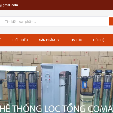
th@gmail.com
Ủ
GIỚI THIỆU
SẢN PHẨM
TIN TỨC
LIÊN HỆ