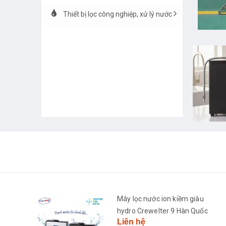
Thiết bị lọc công nghiệp, xử lý nước
h
Máy lọc nước ion kiềm giàu
2681-
hydro Crewelter 9 Hàn Quốc
Liên hệ