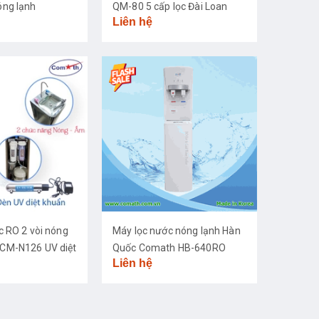
ng lạnh
QM-80 5 cấp lọc Đài Loan
Liên hệ
c RO 2 vòi nóng
Máy lọc nước nóng lạnh Hàn
CM-N126 UV diệt
Quốc Comath HB-640RO
Liên hệ