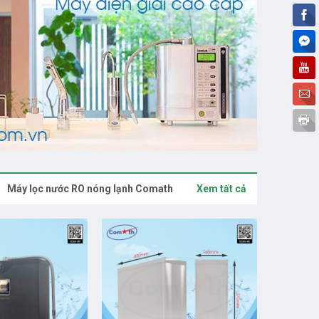
Máy lọc nước RO nóng lạnh Comath
Xem tất cả