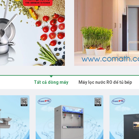
Tất cả dòng máy
Máy lọc nước RO để tủ bếp