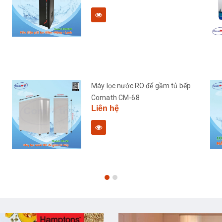
Máy lọc nước RO để gầm tủ bếp
Comath CM-68
Liên hệ