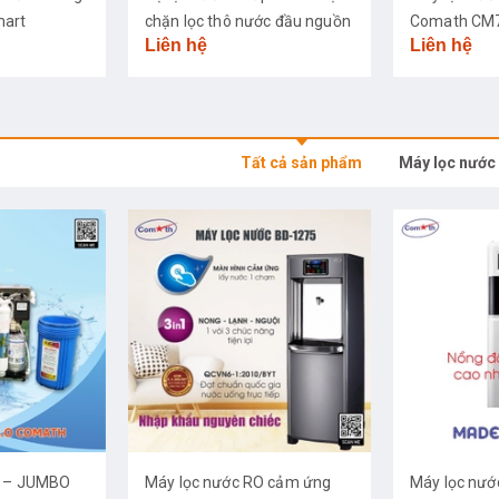
mart
chặn lọc thô nước đầu nguồn
Comath CM
Liên hệ
Liên hệ
Tất cả sản phẩm
Máy lọc nước
O – JUMBO
Máy lọc nước RO cảm ứng
Máy lọc nướ