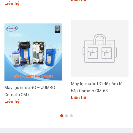
Liên hệ
Máy lọc nước RO để gầm tủ
Máy lọc nước RO – JUMBO
bếp Comath CM-68
Comath CM7
Liên hệ
Liên hệ