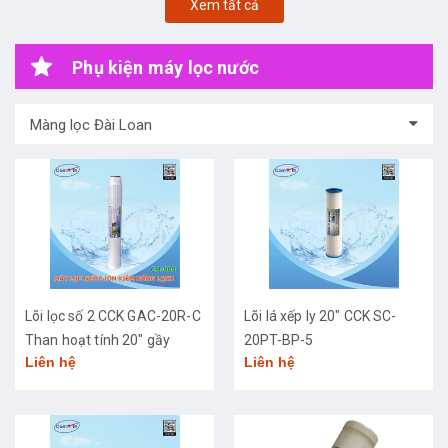
Xem tất cả
Phụ kiện máy lọc nước
Màng lọc Đài Loan
Lõi lọc số 2 CCK GAC-20R-C
Lõi lá xếp ly 20" CCK SC-
Than hoạt tính 20" gầy
20PT-BP-5
Liên hệ
Liên hệ