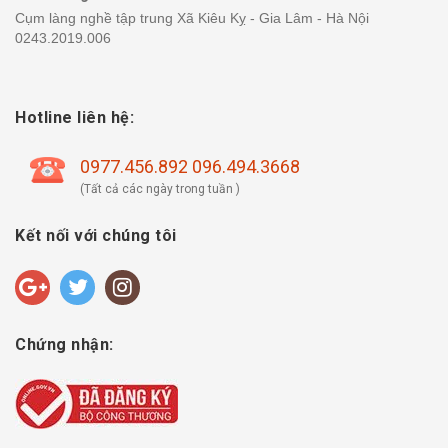
Cụm làng nghề tập trung Xã Kiêu Kỵ - Gia Lâm - Hà Nội
0243.2019.006
Hotline liên hệ:
0977.456.892 096.494.3668
(Tất cả các ngày trong tuần )
Kết nối với chúng tôi
Chứng nhận: