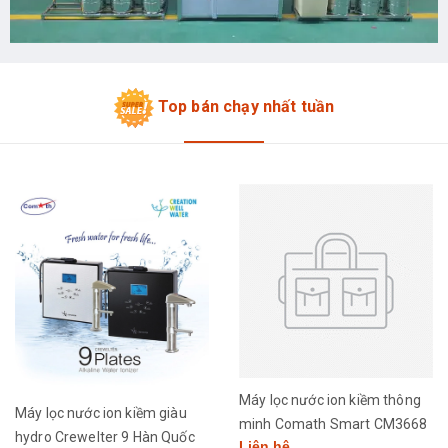
Top bán chạy nhất tuần
Máy lọc nước ion kiềm thông
Máy lọc nước ion kiềm giàu
minh Comath Smart CM3668
hydro Crewelter 9 Hàn Quốc
Liên hệ