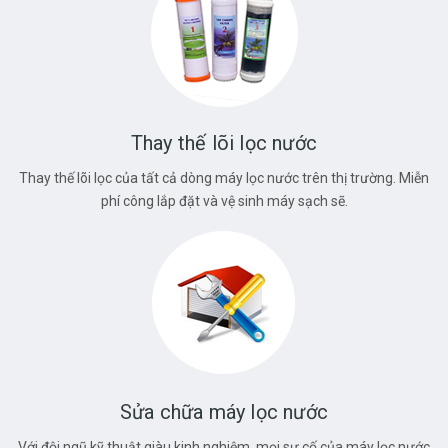
Thay thế lõi lọc nước
Thay thế lõi lọc của tất cả dòng máy lọc nước trên thị trường. Miễn
phí công lắp đặt và vệ sinh máy sạch sẽ.
Sửa chữa máy lọc nước
Với đội ngũ kỹ thuật giàu kinh nghiệm, mọi sự cố của máy lọc nước