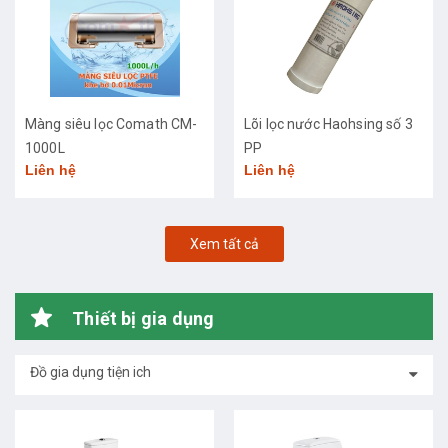
Màng siêu lọc Comath CM-
Lõi lọc nước Haohsing số 3
1000L
PP
Liên hệ
Liên hệ
Xem tất cả
Thiết bị gia dụng
Đồ gia dụng tiện ich