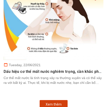
Tuesday,
22/06/2021
Dấu hiệu cơ thể mất nước nghiêm trọng, cần khắc phục nhanh chóng
Cơ thể mất nước là tình trạng xảy ra thường xuyên và có thể xảy
ra với bất kỳ ai. Thực tế, khi bị mất nước nhẹ, bạn chỉ cần bổ
sung nước để cơ thể khôi phục. Tuy nhiên,...
Xem thêm