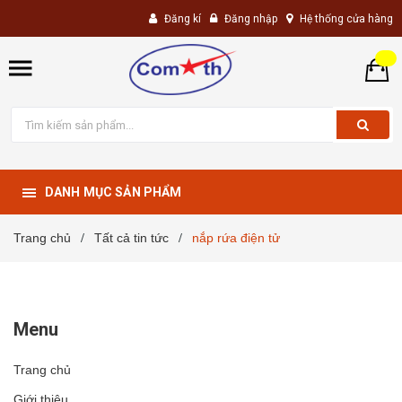
Đăng kí
Đăng nhập
Hệ thống cửa hàng
DANH MỤC SẢN PHẨM
Trang chủ
Tất cả tin tức
nắp rứa điện tử
/
/
Menu
Trang chủ
Giới thiệu