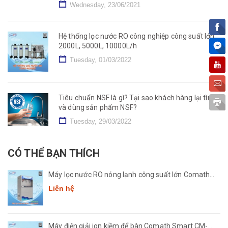
Wednesday, 23/06/2021
Hệ thống lọc nước RO công nghiệp công suất lớn
2000L, 5000L, 10000L/h
Tuesday, 01/03/2022
Tiêu chuẩn NSF là gì? Tại sao khách hàng lại tìm
và dùng sản phẩm NSF?
Tuesday, 29/03/2022
CÓ THỂ BẠN THÍCH
Máy lọc nước RO nóng lạnh công suất lớn Comath
CM2681-50
Liên hệ
Máy điện giải ion kiềm để bàn Comath Smart CM-