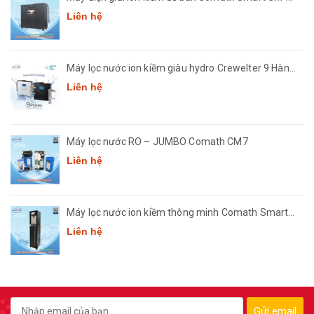
3668
Liên hệ
Máy lọc nước ion kiềm giàu hydro Crewelter 9 Hàn
Quốc
Liên hệ
Máy lọc nước RO – JUMBO Comath CM7
Liên hệ
Máy lọc nước ion kiềm thông minh Comath Smart
CM3668
Liên hệ
Gửi email