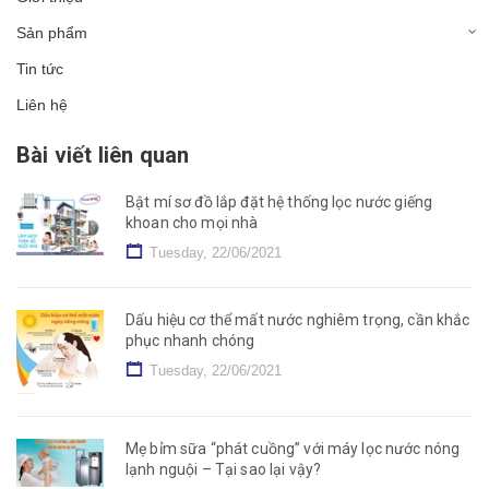
Sản phẩm
Tin tức
Liên hệ
Bài viết liên quan
Bật mí sơ đồ lắp đặt hệ thống lọc nước giếng
khoan cho mọi nhà
Tuesday, 22/06/2021
Dấu hiệu cơ thể mất nước nghiêm trọng, cần khắc
phục nhanh chóng
Tuesday, 22/06/2021
Mẹ bỉm sữa “phát cuồng” với máy lọc nước nóng
lạnh nguội – Tại sao lại vậy?