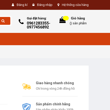
Đăng kí
Đăng nhập
Hệ thống cửa hàng
Gọi đặt hàng:
Giỏ hàng
0961283355-
(
) sản phẩm
0977456892
Giao hàng nhanh chóng
Chỉ trong vòng 24h đồng hồ
Sản phẩm chính hãng
Sản phẩm nhập khẩu 100%