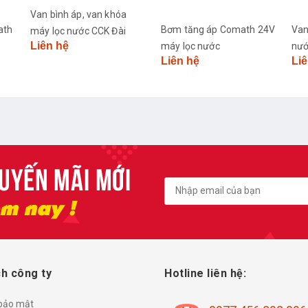
Bơm tăng áp Comath 24V
Van áp thấp CCK máy lọc
Van
máy lọc nước
nước
máy
Liên hệ
Liên hệ
Liê
h công ty
Hotline liên hệ:
 bảo mật