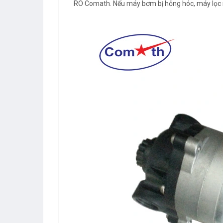
RO Comath. Nếu máy bơm bị hỏng hóc, máy lọc n