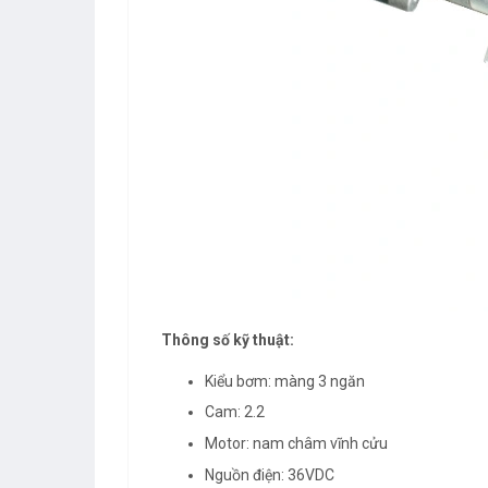
Thông số kỹ thuật:
Kiểu bơm: màng 3 ngăn
Cam: 2.2
Motor: nam châm vĩnh cửu
Nguồn điện: 36VDC