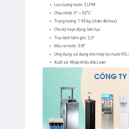
Lưu lượng nước: 2 LPM
Chịu nhiệt: 0° ~ 52°C
Trọng lượng: 1.93 kg (chân đế inox)
Chu kỳ hoạt động: liên tục
Trục lệch tâm góc: 2,5°
Đầu ra nước: 3/8”
Ứng dụng: sử dụng cho máy lọc nước RO, 
Xuất xứ: Nhập khẩu Đài Loan