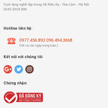
Cụm làng nghề tập trung Xã Kiêu Kỵ - Gia Lâm - Hà Nội
0243.2019.006
Hotline liên hệ:
0977.456.892 096.494.3668
(Tất cả các ngày trong tuần )
Kết nối với chúng tôi
Chứng nhận: