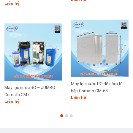
Liên hệ
Máy lọc nước RO để gầm tủ
Máy lọc nước RO – JUMBO
bếp Comath CM-68
Comath CM7
Liên hệ
Liên hệ