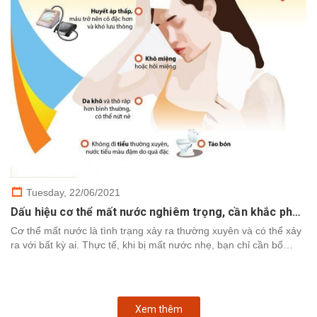
Tuesday,
22/06/2021
Dấu hiệu cơ thể mất nước nghiêm trọng, cần khắc phục nhanh chóng
Cơ thể mất nước là tình trạng xảy ra thường xuyên và có thể xảy
ra với bất kỳ ai. Thực tế, khi bị mất nước nhẹ, bạn chỉ cần bổ
sung nước để cơ thể khôi phục. Tuy nhiên,...
Xem thêm