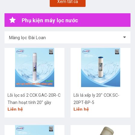
Xem tất cả
Phụ kiện máy lọc nước
Màng lọc Đài Loan
Lõi lọc số 2 CCK GAC-20R-C
Lõi lá xếp ly 20" CCK SC-
Than hoạt tính 20" gầy
20PT-BP-5
Liên hệ
Liên hệ