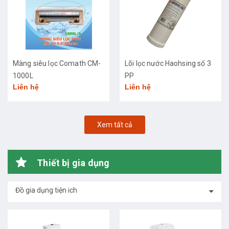
Màng siêu lọc Comath CM-
Lõi lọc nước Haohsing số 3
1000L
PP
Liên hệ
Liên hệ
Xem tất cả
Thiết bị gia dụng
Đồ gia dụng tiện ich