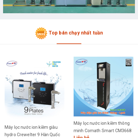
Top bán chạy nhất tuần
Máy lọc nước ion kiềm thông
Máy lọc nước ion kiềm giàu
minh Comath Smart CM3668
hydro Crewelter 9 Hàn Quốc
Liên hệ