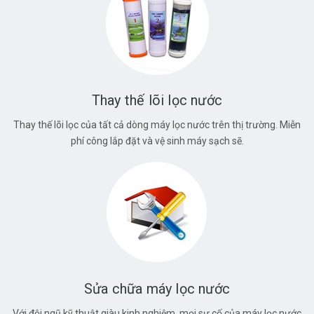
Thay thế lõi lọc nước
Thay thế lõi lọc của tất cả dòng máy lọc nước trên thị trường. Miễn
phí công lắp đặt và vệ sinh máy sạch sẽ.
Sửa chữa máy lọc nước
Với đội ngũ kỹ thuật giàu kinh nghiệm, mọi sự cố của máy lọc nước